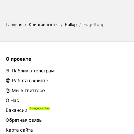
Главная
/
Криптовалюты
/
Rollup
/
EdgeSwap
О проекте
🤘 Паблик в телеграм
😎 Работа в крипте
👌 Мы в твиттере
О Нас
Вакансии
Обратная связь
Карта сайта