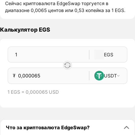
Сейчас криптовалюта EdgeSwap торгуется в
диапазоне 0,0065 центов или 0,53 копейка за 1 EGS.
Калькулятор EGS
EGS
₮
USDT
1 EGS = 0,000065 USD
Что за криптовалюта EdgeSwap?