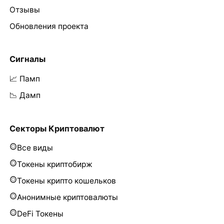
Отзывы
Обновления проекта
Сигналы
📈 Памп
📉 Дамп
Секторы Криптовалют
Все виды
Токены криптобирж
Токены крипто кошельков
Анонимные криптовалюты
DeFi Токены