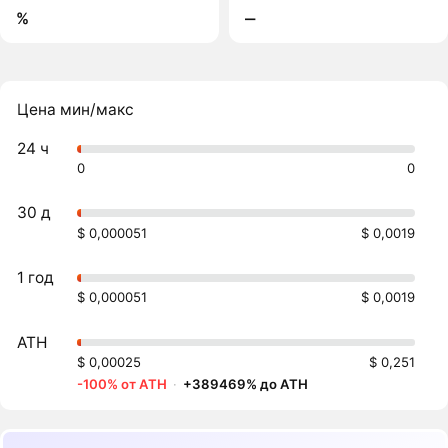
%
‒
Цена мин/макс
24 ч
0
0
30 д
$ 0,000051
$ 0,0019
1 год
$ 0,000051
$ 0,0019
ATH
$ 0,00025
$ 0,251
-100% от ATH
·
+389469% до ATH