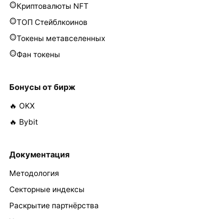
Криптовалюты NFT
ТОП Стейблкоинов
Токены метавселенных
Фан токены
Бонусы от бирж
🔥 OKX
🔥 Bybit
Документация
Методология
Секторные индексы
Раскрытие партнёрства