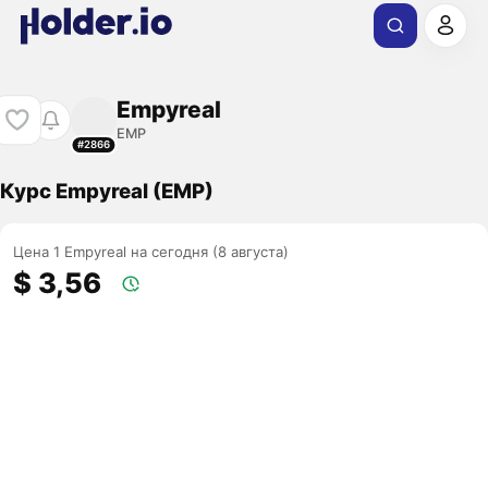
Empyreal
EMP
#2866
Курс Empyreal (EMP)
Цена 1 Empyreal на сегодня (8 августа)
$ 3,56