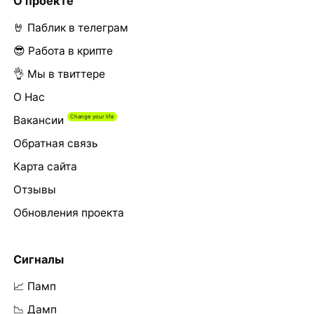
О проекте
🤘 Паблик в телеграм
😎 Работа в крипте
👌 Мы в твиттере
О Нас
Вакансии
Обратная связь
Карта сайта
Отзывы
Обновления проекта
Сигналы
📈 Памп
📉 Дамп