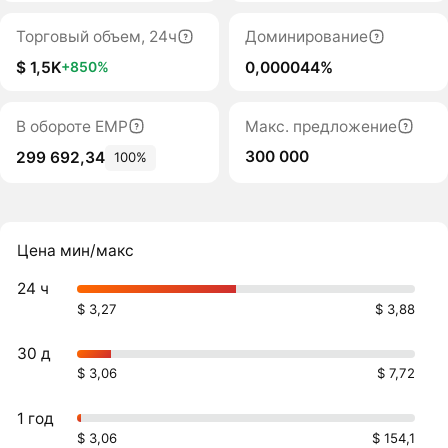
Торговый объем, 24ч
Доминирование
$ 1,5K
0,000044%
+850%
В обороте EMP
Макс. предложение
300 000
299 692,34
100%
Цена мин/макс
24 ч
$ 3,27
$ 3,88
30 д
$ 3,06
$ 7,72
1 год
$ 3,06
$ 154,1