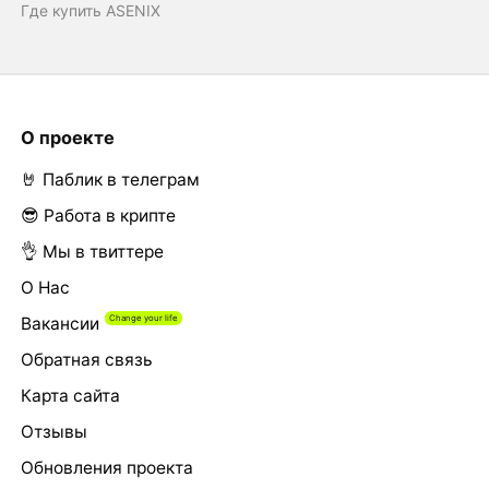
Где купить ASENIX
О проекте
🤘 Паблик в телеграм
😎 Работа в крипте
👌 Мы в твиттере
О Нас
Вакансии
Обратная связь
Карта сайта
Отзывы
Обновления проекта