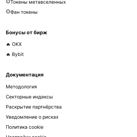
Токены метавселенных
Фан токены
Бонусы от бирж
🔥 OKX
🔥 Bybit
Документация
Методология
Секторные индексы
Раскрытие партнёрства
Уведомление о рисках
Политика cookie