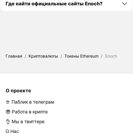
Где найти официальные сайты Enoch?
Главная
/
Криптовалюты
/
Токены Ethereum
/
Enoch
О проекте
🤘 Паблик в телеграм
😎 Работа в крипте
👌 Мы в твиттере
О Нас