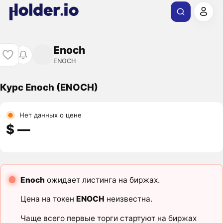
Enoch
ENOCH
Курс Enoch (ENOCH)
Нет данных о цене
$ ―
Enoch
ожидает листинга на биржах.
Цена на токен
ENOCH
неизвестна.
Чаще всего первые торги стартуют на биржах