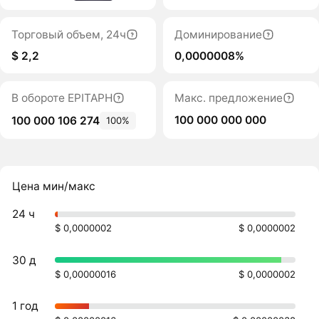
Торговый объем, 24ч
Доминирование
$ 2,2
0,0000008%
В обороте EPITAPH
Макс. предложение
100 000 000 000
100 000 106 274
100%
Цена мин/макс
24 ч
$ 0,0000002
$ 0,0000002
30 д
$ 0,00000016
$ 0,0000002
1 год