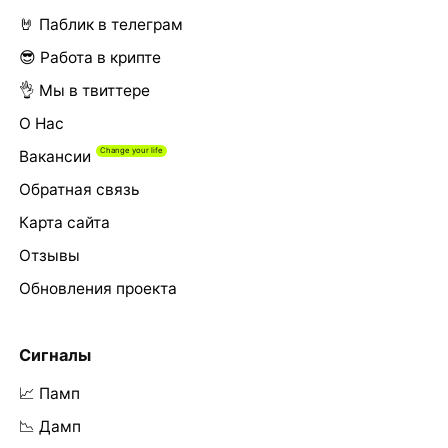
🤘 Паблик в телеграм
😎 Работа в крипте
👌 Мы в твиттере
О Нас
Вакансии
Обратная связь
Карта сайта
Отзывы
Обновления проекта
Сигналы
📈 Памп
📉 Дамп