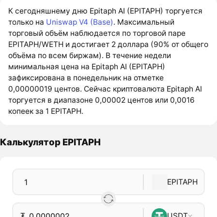
К сегодняшнему дню Epitaph AI (EPITAPH) торгуется
только на
Uniswap V4 (Base)
. Максимальный
торговый объём наблюдается по торговой паре
EPITAPH/WETH и достигает 2 доллара (90% от общего
объёма по всем биржам). В течение недели
минимальная цена на Epitaph AI (EPITAPH)
зафиксирована в понедельник на отметке
0,00000019 центов. Сейчас криптовалюта Epitaph AI
торгуется в диапазоне 0,00002 центов или 0,0016
копеек за 1 EPITAPH.
Калькулятор EPITAPH
EPITAPH
₮
USDT