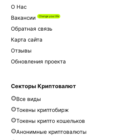
О Нас
Вакансии
Обратная связь
Карта сайта
Отзывы
Обновления проекта
Секторы Криптовалют
Все виды
Токены криптобирж
Токены крипто кошельков
Анонимные криптовалюты