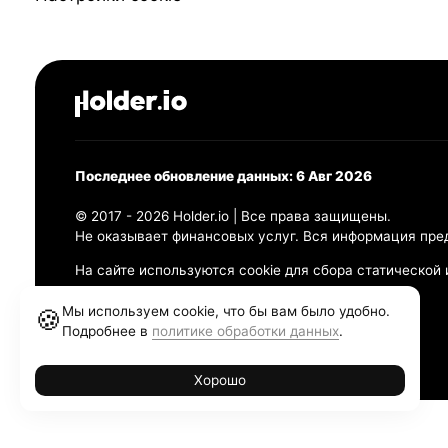
Последнее обновление данных: 6 Авг 2026
© 2017 - 2026 Holder.io | Все права защищены.
Не оказывает финансовых услуг. Вся информация пре
На сайте используются cookie для сбора статической
Политика конфиденциальности
Мы используем cookie, что бы вам было удобно.
🍪
Правила использования
Подробнее в
политике обработки данных
.
Политика обработки персональных данных
Хорошо