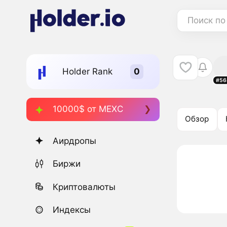
Поиск по
Holder Rank
#56
10000$ от MEXC
Обзор
Аирдропы
Биржи
Криптовалюты
Индексы