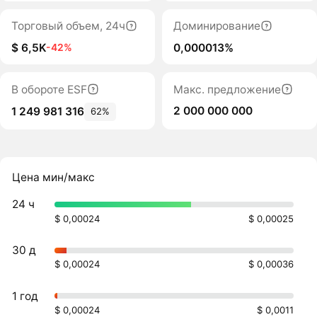
Торговый объем, 24ч
Доминирование
$ 6,5K
0,000013%
-42%
В обороте ESF
Макс. предложение
2 000 000 000
1 249 981 316
62%
Цена мин/макс
24 ч
$ 0,00024
$ 0,00025
30 д
$ 0,00024
$ 0,00036
1 год
$ 0,00024
$ 0,0011