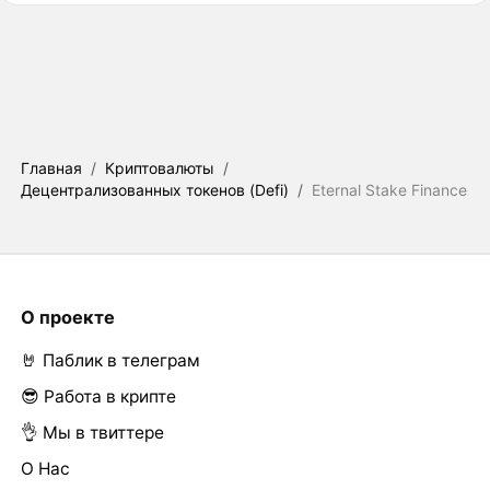
Главная
/
Криптовалюты
/
Децентрализованных токенов (Defi)
/
Eternal Stake Finance
О проекте
🤘 Паблик в телеграм
😎 Работа в крипте
👌 Мы в твиттере
О Нас