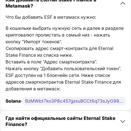
Metamask?
Что бы добавить ESF в метамаск нужно:
В кошельке выбрать нужную сеть и далее в разделе
криптовалют пролистать в самый низ - нажать
кнопку “Импорт токенов”.
Скопировать адрес смарт-контракта для Eternal
Stake Finance из списка ниже.
Вставить в поле “Адрес смартконтракта”.
Нажать кнопку “Добавить пользовательский токен”.
ESF доступен на 1 блокчейн сети. Ниже список
адресов смартконтрактов Eternal Stake Finance для
добавления в метамаск:
Solana
-
BzMWbt7ko3P8c457gzxuBCCt6q73sJyG98nQNeTfcCom
Где найти официальные сайты Eternal Stake
Finance?