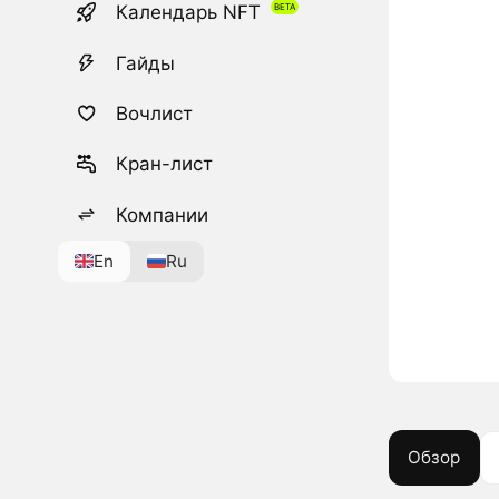
Календарь NFT
Гайды
Вочлист
Кран-лист
Компании
En
Ru
Обзор