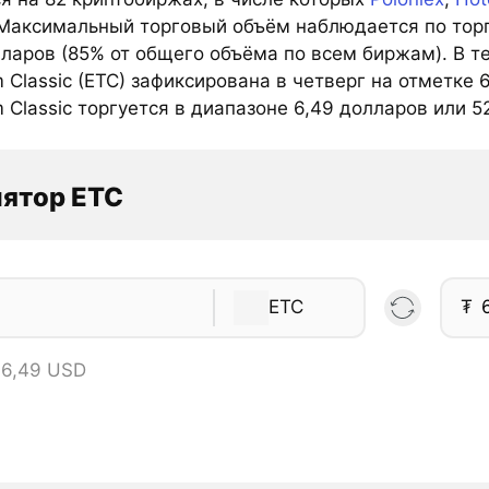
 Максимальный торговый объём наблюдается по торг
лларов (85% от общего объёма по всем биржам). В 
 Classic (ETC) зафиксирована в четверг на отметке
 Classic торгуется в диапазоне 6,49 долларов или 52
ятор ETC
ETC
₮
 6,49 USD