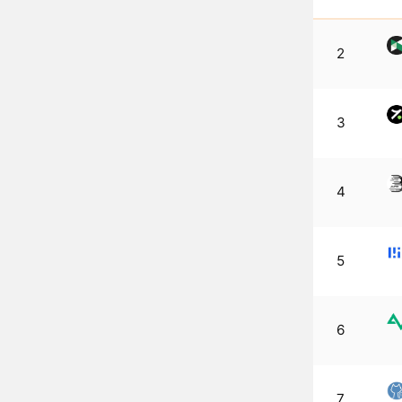
2
3
4
5
6
7