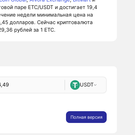
овой паре ETC/USDT и достигает 19,4
течение недели минимальная цена на
 6,45 долларов. Сейчас криптовалюта
9,36 рублей за 1 ETC.
USDT
Полная версия