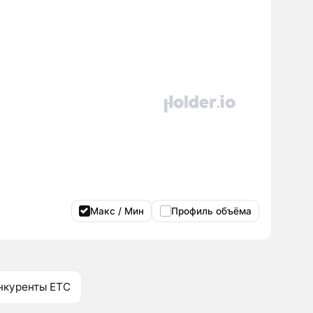
Макс / Мин
Профиль объёма
нкуренты ETC