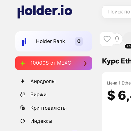
Поиск по
Holder Rank
#6
Курс Et
10000$ от MEXC
Аирдропы
Цена 1 Ethe
$ 6
Биржи
Криптовалюты
Индексы