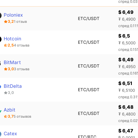
спред 0.0
$ 6,49
Poloniex
ETC/USDT
₮ 6,4900
3,2
1 отзыв
спред 0.11
$ 6,5
Hotcoin
ETC/USDT
₮ 6,5000
2,5
4 отзыва
спред 0.15
$ 6,49
BitMart
ETC/USDT
₮ 6,4950
3,0
3 отзыва
спред 0.16
$ 6,51
BitDelta
ETC/USDT
₮ 6,5100
3,0
спред 0.3
$ 6,48
Azbit
ETC/USDT
₮ 6,4800
3,7
5 отзывов
спред 0.0
$ 6,47
Catex
ETC/BTC
₿ 0,0001