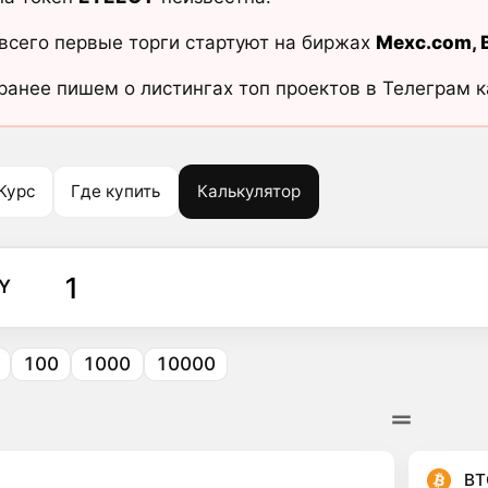
всего первые торги стартуют на биржах
Mexc.com
,
ранее пишем о листингах топ проектов в Телеграм 
Курс
Где купить
Калькулятор
Y
100
1000
10000
BT