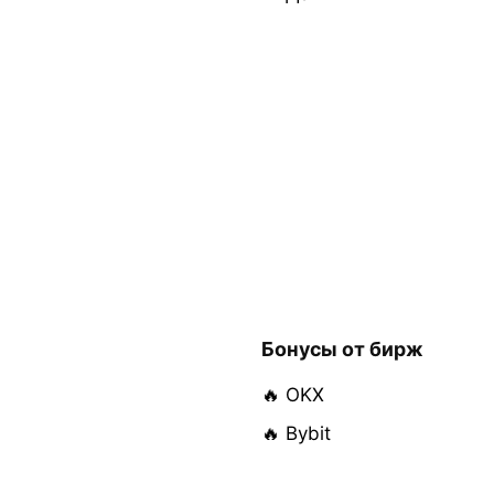
Бонусы от бирж
🔥 OKX
🔥 Bybit