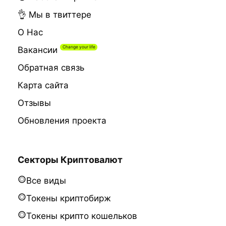
👌 Мы в твиттере
О Нас
Вакансии
Обратная связь
Карта сайта
Отзывы
Обновления проекта
Секторы Криптовалют
Все виды
Токены криптобирж
Токены крипто кошельков