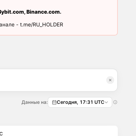
Bybit.com
,
Binance.com
.
канале -
t.me/RU_HOLDER
Данные на:
Сегодня, 17:31 UTC
C