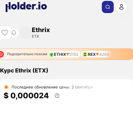
Ethrix
ETX
ETHIX
2152
REX
4268
Подозрительно похожи
Курс Ethrix (ETX)
Последнее обновление цены: 2 сентября
$ 0,000024