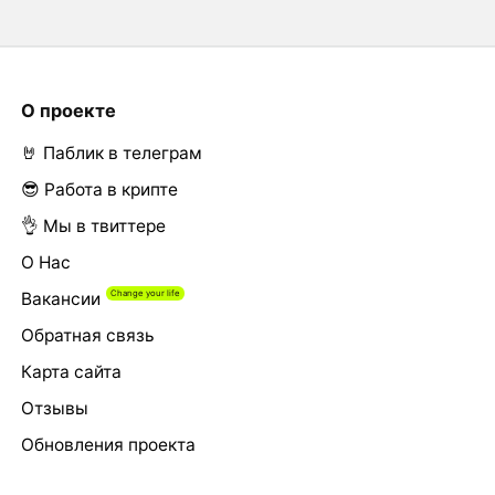
О проекте
🤘 Паблик в телеграм
😎 Работа в крипте
👌 Мы в твиттере
О Нас
Вакансии
Обратная связь
Карта сайта
Отзывы
Обновления проекта