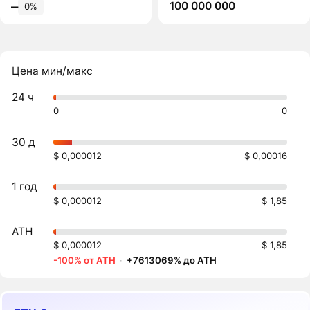
100 000 000
‒
0%
Цена мин/макс
24 ч
0
0
30 д
$ 0,000012
$ 0,00016
1 год
$ 0,000012
$ 1,85
ATH
$ 0,000012
$ 1,85
-100% от ATH
·
+7613069% до ATH