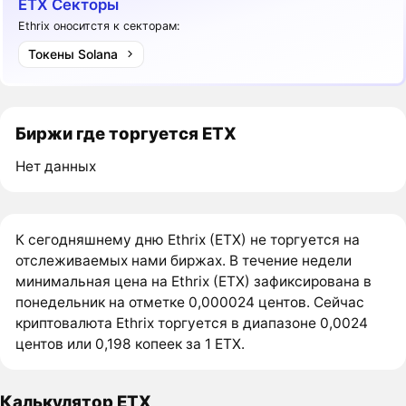
ETX Секторы
Ethrix оноситстя к секторам:
Токены Solana
Биржи где торгуется ETX
Нет данных
К сегодняшнему дню Ethrix (ETX) не торгуется на
отслеживаемых нами биржах. В течение недели
минимальная цена на Ethrix (ETX) зафиксирована в
понедельник на отметке 0,000024 центов. Сейчас
криптовалюта Ethrix торгуется в диапазоне 0,0024
центов или 0,198 копеек за 1 ETX.
Калькулятор ETX