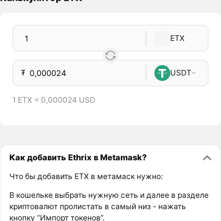
ETX
₮
USDT
1 ETX = 0,000024 USD
Как добавить Ethrix в Metamask?
Что бы добавить ETX в метамаск нужно:
В кошельке выбрать нужную сеть и далее в разделе
криптовалют пролистать в самый низ - нажать
кнопку “Импорт токенов”.