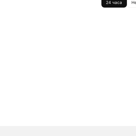
24 часа
Н