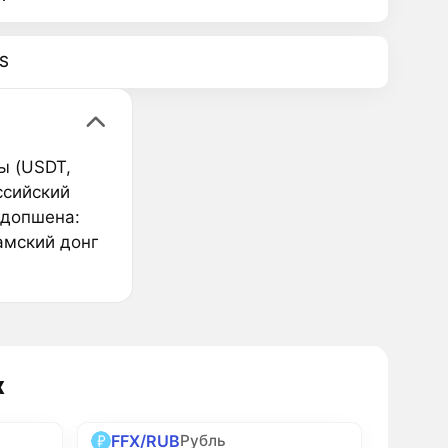
S
ы (USDT,
ссийский
адопшена:
амский донг
х
FFX/RUB
Рубль