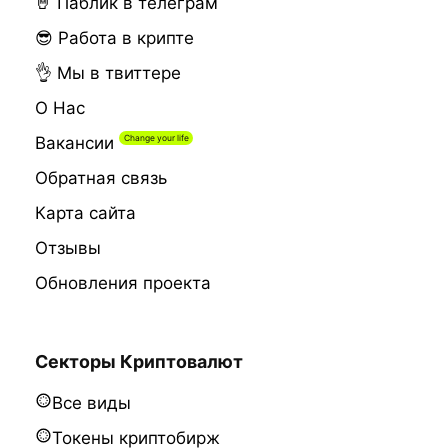
🤘 Паблик в телеграм
😎 Работа в крипте
👌 Мы в твиттере
О Нас
Вакансии
Обратная связь
Карта сайта
Отзывы
Обновления проекта
Секторы Криптовалют
Все виды
Токены криптобирж