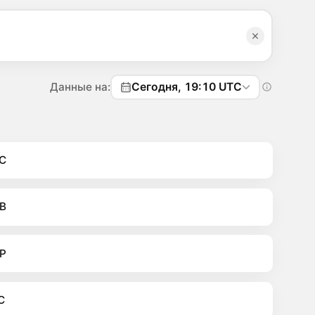
Данные на:
Сегодня, 19:10 UTC
C
B
P
C