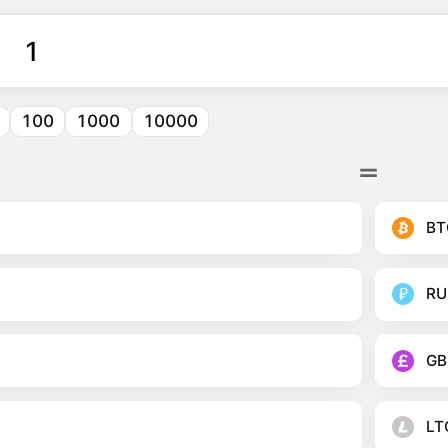
100
1000
10000
BT
RU
GB
LT