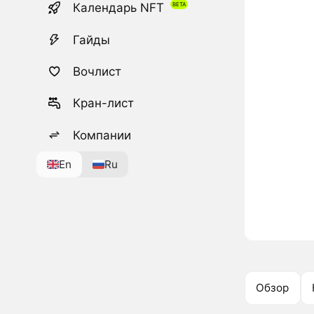
Календарь NFT
Гайды
Вочлист
Кран-лист
Компании
En
Ru
Обзор