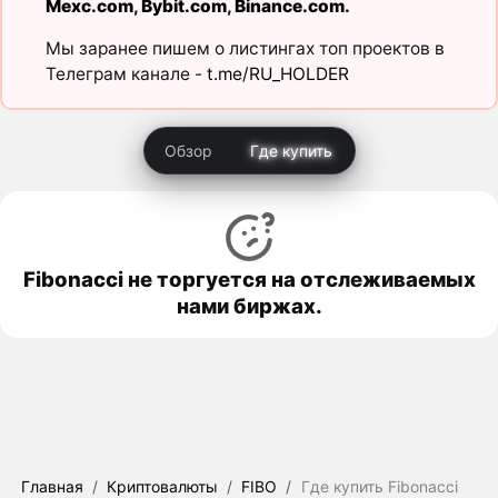
Mexc.com
,
Bybit.com
,
Binance.com
.
Мы заранее пишем о листингах топ проектов в
Телеграм канале -
t.me/RU_HOLDER
Обзор
Где купить
Fibonacci не торгуется на отслеживаемых
нами биржах.
Главная
/
Криптовалюты
/
FIBO
/
Где купить Fibonacci