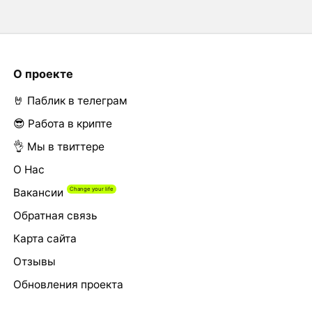
О проекте
🤘 Паблик в телеграм
😎 Работа в крипте
👌 Мы в твиттере
О Нас
Вакансии
Обратная связь
Карта сайта
Отзывы
Обновления проекта