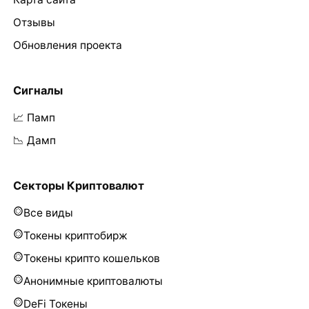
Отзывы
Обновления проекта
Сигналы
📈 Памп
📉 Дамп
Секторы Криптовалют
Все виды
Токены криптобирж
Токены крипто кошельков
Анонимные криптовалюты
DeFi Токены