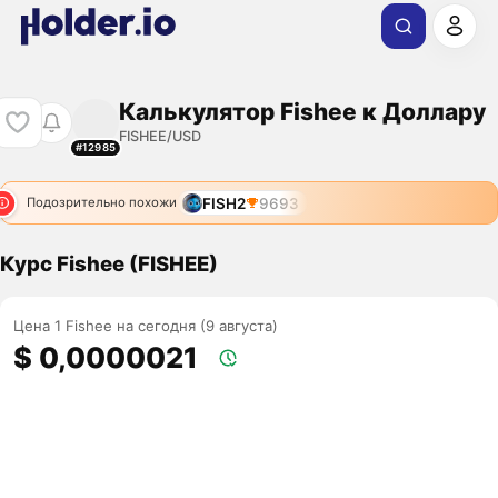
Калькулятор Fishee к Доллару
FISHEE/USD
#12985
FISH2
9693
Подозрительно похожи
Курс Fishee (FISHEE)
Цена 1 Fishee на сегодня (9 августа)
$ 0,0000021