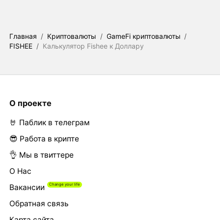
Главная
/
Криптовалюты
/
GameFi криптовалюты
/
FISHEE
/
Калькулятор Fishee к Доллару
О проекте
🤘 Паблик в телеграм
😎 Работа в крипте
👌 Мы в твиттере
О Нас
Вакансии
Обратная связь
Карта сайта