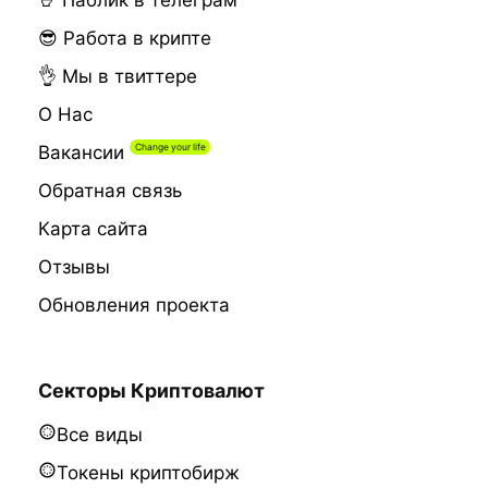
🤘 Паблик в телеграм
😎 Работа в крипте
👌 Мы в твиттере
О Нас
Вакансии
Обратная связь
Карта сайта
Отзывы
Обновления проекта
Секторы Криптовалют
Все виды
Токены криптобирж