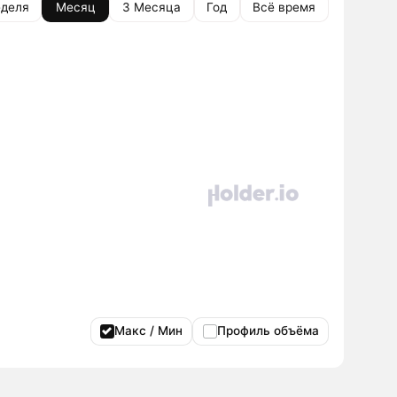
деля
Месяц
3 Месяца
Год
Всё время
Макс / Мин
Профиль объёма