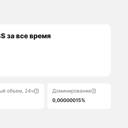
S за все время
ый объем, 24ч
Доминирование
0,00000015%