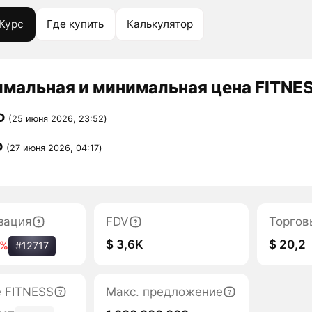
Курс
Где купить
Калькулятор
мальная и минимальная цена FITNES
D
(25 июня 2026, 23:52)
D
(27 июня 2026, 04:17)
зация
FDV
Торгов
$ 3,6K
$ 20,2
0%
#12717
е FITNESS
Макс. предложение