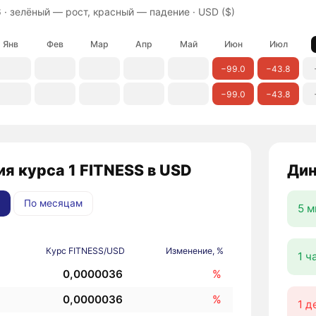
 ·
зелёный — рост, красный — падение
· USD ($)
Янв
Фев
Мар
Апр
Май
Июн
Июл
−99.0
−43.8
−99.0
−43.8
я курса 1 FITNESS в USD
Дин
По месяцам
5 м
Курс FITNESS/USD
Изменение, %
1 ч
0,0000036
%
0,0000036
%
1 д