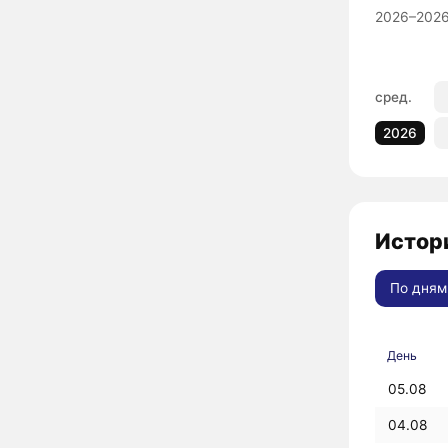
2026–2026
сред.
2026
Истори
По дням
День
05.08
04.08