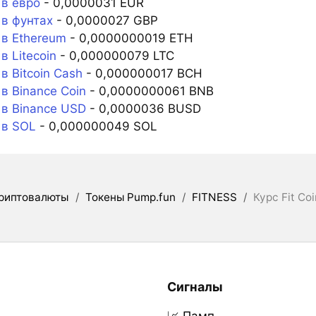
 в евро
- 0,0000031 EUR
 в фунтах
- 0,0000027 GBP
 в Ethereum
- 0,0000000019 ETH
в Litecoin
- 0,000000079 LTC
в Bitcoin Cash
- 0,000000017 BCH
в Binance Coin
- 0,0000000061 BNB
 в Binance USD
- 0,0000036 BUSD
 в SOL
- 0,000000049 SOL
риптовалюты
/
Токены Pump.fun
/
FITNESS
/
Курс Fit Co
Сигналы