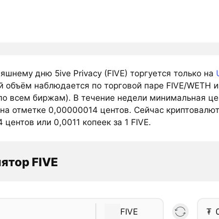
яшнему дню 5ive Privacy (FIVE) торгуется только на
й объём наблюдается по торговой паре FIVE/WETH и
о всем биржам). В течение недели минимальная цена
на отметке 0,00000014 центов. Сейчас криптовалюта
 центов или 0,0011 копеек за 1 FIVE.
ятор FIVE
FIVE
₮