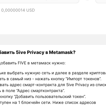
= 0,00000014 USD
бавить 5ive Privacy в Metamask?
добавить FIVE в метамаск нужно:
ьке выбрать нужную сеть и далее в разделе крипто
ть в самый низ - нажать кнопку “Импорт токенов”.
ать адрес смарт-контракта для 5ive Privacy из спис
 в поле “Адрес смартконтракта”.
нопку “Добавить пользовательский токен”.
тупен на 1 блокчейн сети. Ниже список адресов