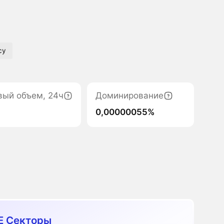
cy
вый объем, 24ч
Доминирование
0,00000055%
E Секторы