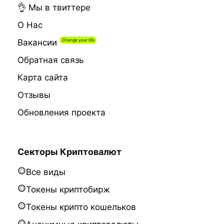
👌 Мы в твиттере
О Нас
Вакансии
Обратная связь
Карта сайта
Отзывы
Обновления проекта
Секторы Криптовалют
Все виды
Токены криптобирж
Токены крипто кошельков