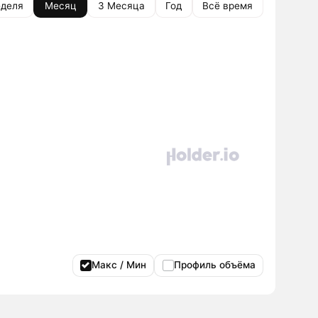
деля
Месяц
3 Месяца
Год
Всё время
Макс / Мин
Профиль объёма