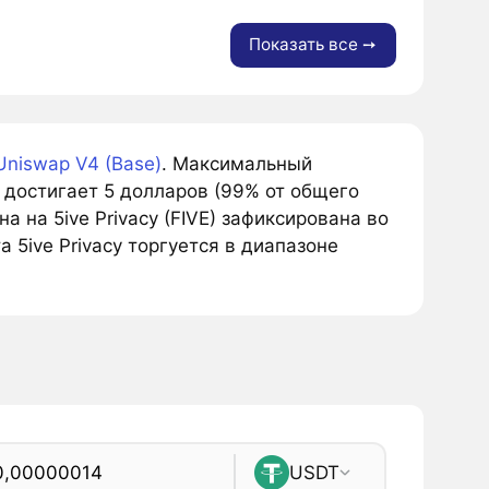
Показать все ➙
Uniswap V4 (Base)
. Максимальный
 достигает 5 долларов (99% от общего
 на 5ive Privacy (FIVE) зафиксирована во
 5ive Privacy торгуется в диапазоне
USDT