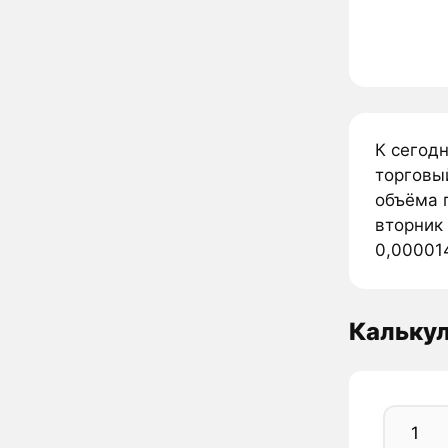
К сегодн
торговы
объёма п
вторник 
0,000014
Калькул