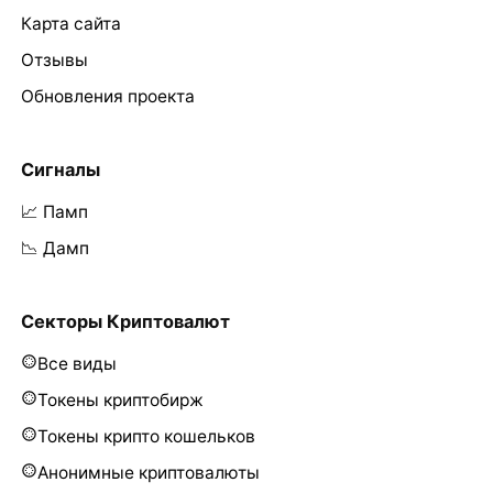
Карта сайта
Отзывы
Обновления проекта
Сигналы
📈 Памп
📉 Дамп
Секторы Криптовалют
Все виды
Токены криптобирж
Токены крипто кошельков
Анонимные криптовалюты