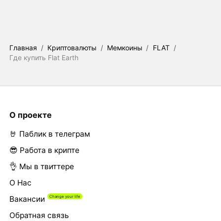
Главная
/
Криптовалюты
/
Мемкоины
/
FLAT
/
Где купить Flat Earth
О проекте
🤘 Паблик в телеграм
😎 Работа в крипте
👌 Мы в твиттере
О Нас
Вакансии
Обратная связь