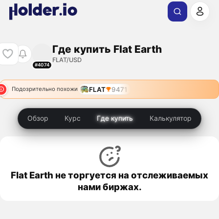
Где купить Flat Earth
FLAT/USD
#4074
FLAT
9471
Подозрительно похожи
Обзор
Курс
Где купить
Калькулятор
Flat Earth не торгуется на отслеживаемых
нами биржах.