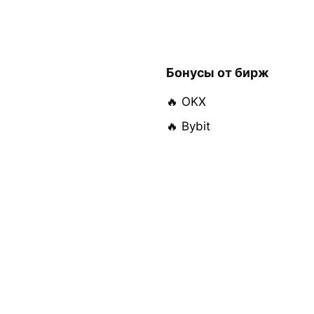
Бонусы от бирж
🔥 OKX
🔥 Bybit