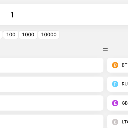
100
1000
10000
BT
RU
GB
LT