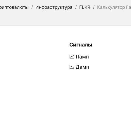
риптовалюты
/
Инфраструктура
/
FLKR
/
Калькулятор Fa
Сигналы
📈 Памп
📉 Дамп