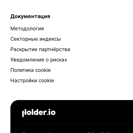
Документация
Методология
Секторные индексы
Раскрытие партнёрства
Уведомление о рисках
Политика cookie
Настройки cookie