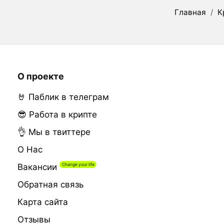
Главная
/
К
О проекте
🤘 Паблик в телеграм
😎 Работа в крипте
👌 Мы в твиттере
О Нас
Вакансии
Обратная связь
Карта сайта
Отзывы