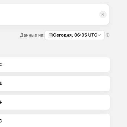
Данные на:
Сегодня, 06:05 UTC
C
B
P
C