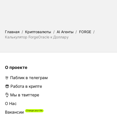
Главная
/
Криптовалюты
/
AI Агенты
/
FORGE
/
Калькулятор ForgeOracle к Доллару
О проекте
🤘 Паблик в телеграм
😎 Работа в крипте
👌 Мы в твиттере
О Нас
Вакансии