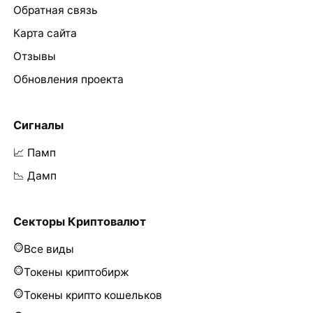
Обратная связь
Карта сайта
Отзывы
Обновления проекта
Сигналы
📈 Памп
📉 Дамп
Секторы Криптовалют
Все виды
Токены криптобирж
Токены крипто кошельков