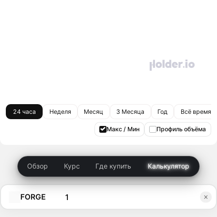
24 часа
Неделя
Месяц
3 Месяца
Год
Всё время
Макс / Мин
Профиль объёма
Обзор
Курс
Где купить
Калькулятор
FORGE