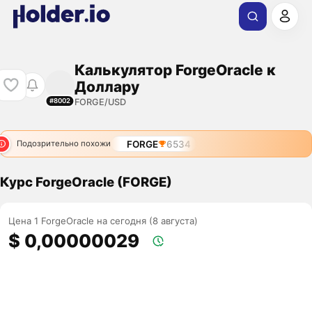
Калькулятор ForgeOracle к
Доллару
FORGE/USD
#8002
FORGE
6534
Подозрительно похожи
Курс ForgeOracle (FORGE)
Цена 1 ForgeOracle на сегодня (8 августа)
$ 0,00000029