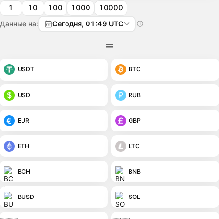
1
10
100
1000
10000
Данные на:
Сегодня, 01:49 UTC
USDT
BTC
USD
RUB
EUR
GBP
ETH
LTC
BCH
BNB
BUSD
SOL