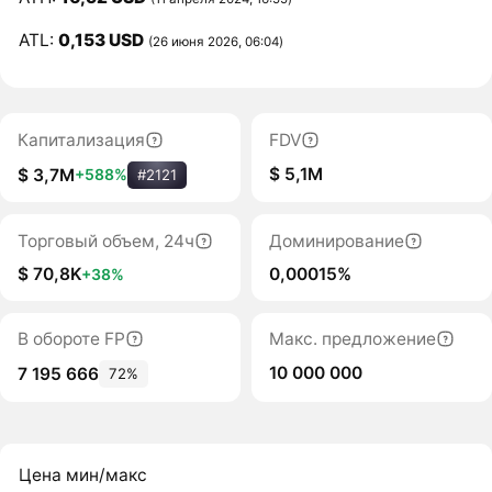
ATL:
0,153 USD
(26 июня 2026, 06:04)
Капитализация
FDV
$ 5,1M
$ 3,7M
+588%
#2121
Торговый объем, 24ч
Доминирование
$ 70,8K
0,00015%
+38%
В обороте FP
Макс. предложение
10 000 000
7 195 666
72%
Цена мин/макс