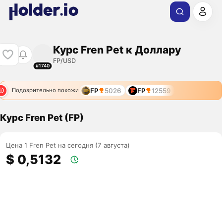
Курс Fren Pet к Доллару
FP/USD
#1740
FP
5026
FP
12559
Подозрительно похожи
Курс Fren Pet (FP)
Цена 1 Fren Pet на сегодня (7 августа)
$ 0,5132