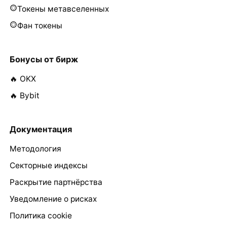
Токены метавселенных
Фан токены
Бонусы от бирж
🔥 OKX
🔥 Bybit
Документация
Методология
Секторные индексы
Раскрытие партнёрства
Уведомление о рисках
Политика cookie