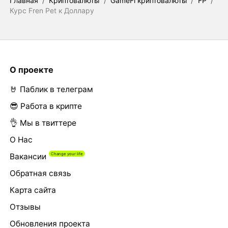
Главная
/
Криптовалюты
/
GameFi криптовалюты
/
FP
/
Курс Fren Pet к Доллару
О проекте
🤘 Паблик в телеграм
😎 Работа в крипте
👌 Мы в твиттере
О Нас
Вакансии
Обратная связь
Карта сайта
Отзывы
Обновления проекта