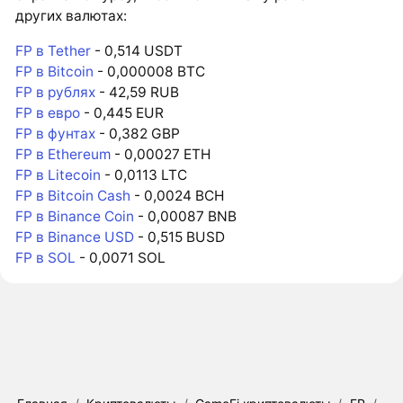
других валютах:
FP в Tether
- 0,514 USDT
FP в Bitcoin
- 0,000008 BTC
FP в рублях
- 42,59 RUB
FP в евро
- 0,445 EUR
FP в фунтах
- 0,382 GBP
FP в Ethereum
- 0,00027 ETH
FP в Litecoin
- 0,0113 LTC
FP в Bitcoin Cash
- 0,0024 BCH
FP в Binance Coin
- 0,00087 BNB
FP в Binance USD
- 0,515 BUSD
FP в SOL
- 0,0071 SOL