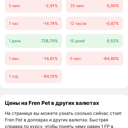
5 мин.
-2,91%
30 мин.
0,00%
1 час
-14,74%
12 часов
-0,87%
1 день
728,70%
15 дней
0,52%
1 мес.
-14,81%
6 мес.
-84,80%
1 год
-64,10%
Цены на Fren Pet в других валютах
На странице вы можете узнать сколько сейчас стоит
Fren Pet в долларах и других валютах. Быстрая
справка по курсу, чтобы понять чему равен 1 FP в