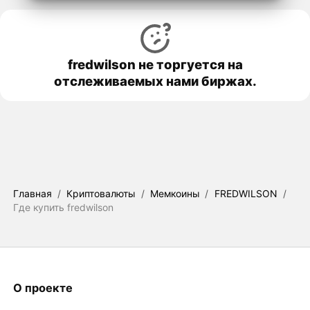
fredwilson не торгуется на
отслеживаемых нами биржах.
Главная
/
Криптовалюты
/
Мемкоины
/
FREDWILSON
/
Где купить fredwilson
О проекте