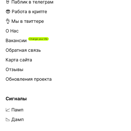
🤘 Паблик в телеграм
😎 Работа в крипте
👌 Мы в твиттере
О Нас
Вакансии
Обратная связь
Карта сайта
Отзывы
Обновления проекта
Сигналы
📈 Памп
📉 Дамп