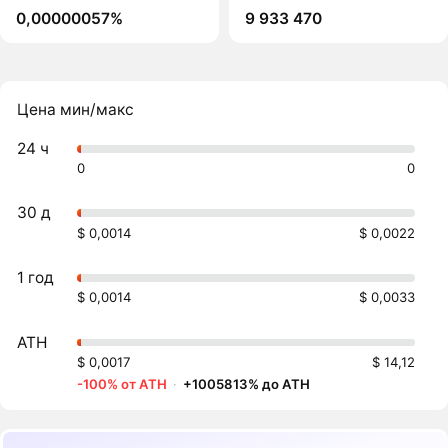
0,00000057%
9 933 470
Цена мин/макс
24 ч
0
0
30 д
$ 0,0014
$ 0,0022
1 год
$ 0,0014
$ 0,0033
ATH
$ 0,0017
$ 14,12
-100% от ATH
·
+1005813% до ATH