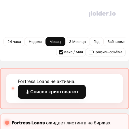
24 часа
Неделя
Месяц
3 Месяца
Год
Всё время
Макс / Мин
Профиль объёма
Fortress Loans не активна.
Список криптовалют
Fortress Loans
ожидает листинга на биржах.