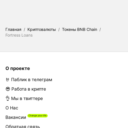
Главная
/
Криптовалюты
/
Токены BNB Chain
/
Fortress Loans
О проекте
🤘 Паблик в телеграм
😎 Работа в крипте
👌 Мы в твиттере
О Нас
Вакансии
Обратная связь