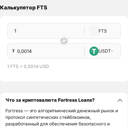
Калькулятор FTS
FTS
₮
USDT
1 FTS = 0,0014 USD
Что за криптовалюта Fortress Loans?
Fortress — это алгоритмический денежный рынок и
протокол синтетических стейблкоинов,
разработанный для обеспечения безопасного и