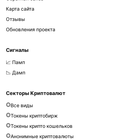
Карта сайта
Отзывы
Обновления проекта
Сигналы
📈 Памп
📉 Дамп
Секторы Криптовалют
Все виды
Токены криптобирж
Токены крипто кошельков
Анонимные криптовалюты