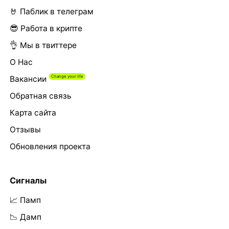
🤘 Паблик в телеграм
😎 Работа в крипте
👌 Мы в твиттере
О Нас
Вакансии
Обратная связь
Карта сайта
Отзывы
Обновления проекта
Сигналы
📈 Памп
📉 Дамп