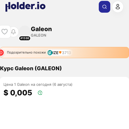
Galeon
GALEON
#1598
IZE
3713
Подозрительно похожи
Курс Galeon (GALEON)
Цена 1 Galeon на сегодня (6 августа)
$ 0,005