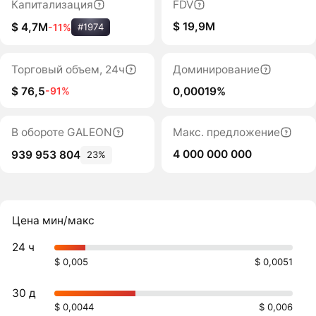
Капитализация
FDV
$ 19,9M
$ 4,7M
-11%
#1974
Торговый объем, 24ч
Доминирование
$ 76,5
0,00019%
-91%
В обороте GALEON
Макс. предложение
4 000 000 000
939 953 804
23%
Цена мин/макс
24 ч
$ 0,005
$ 0,0051
30 д
$ 0,0044
$ 0,006