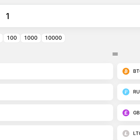
100
1000
10000
BT
RU
GB
LT