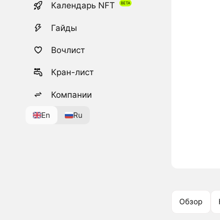
Календарь NFT
Гайды
Вочлист
Кран-лист
Компании
En
Ru
Обзор