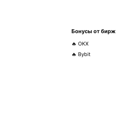
Бонусы от бирж
🔥 OKX
🔥 Bybit