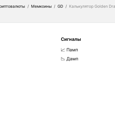
риптовалюты
/
Мемкоины
/
GD
/
Калькулятор Golden Dr
Сигналы
📈 Памп
📉 Дамп