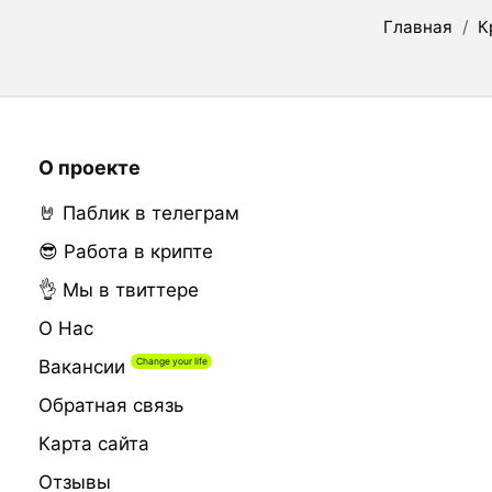
Главная
/
К
О проекте
🤘 Паблик в телеграм
😎 Работа в крипте
👌 Мы в твиттере
О Нас
Вакансии
Обратная связь
Карта сайта
Отзывы