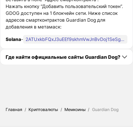
Нажать кнопку “Добавить пользовательский токен”.
GDOG доступен на 1 блокчейн сети. Ниже список
адресов смартконтрактов Guardian Dog для
добавления в метамаск:
Solana
-
2ATUxkbFQxJ3uEEf9skhmVwJnBvDoj1SeSgJRK9ipump
Где найти официальные сайты Guardian Dog?
Главная
/
Криптовалюты
/
Мемкоины
/
Guardian Dog