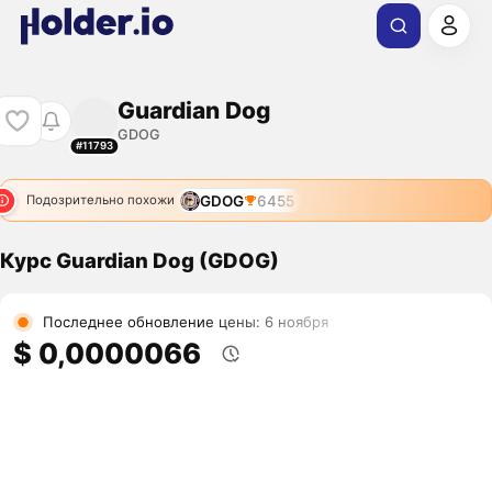
Guardian Dog
GDOG
#11793
GDOG
6455
Подозрительно похожи
Курс Guardian Dog (GDOG)
Последнее обновление цены: 6 ноября
$ 0,0000066