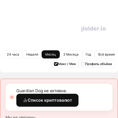
24 часа
Неделя
Месяц
3 Месяца
Год
Всё время
Макс / Мин
Профиль объёма
Guardian Dog не активна.
Список криптовалют
Мы не уверены.