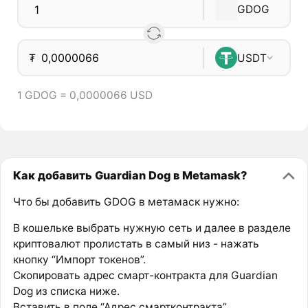
GDOG
₮
USDT
1 GDOG = 0,0000066 USD
Как добавить Guardian Dog в Metamask?
Что бы добавить GDOG в метамаск нужно:
В кошельке выбрать нужную сеть и далее в разделе
криптовалют пролистать в самый низ - нажать
кнопку “Импорт токенов”.
Скопировать адрес смарт-контракта для Guardian
Dog из списка ниже.
Вставить в поле “Адрес смартконтракта”.