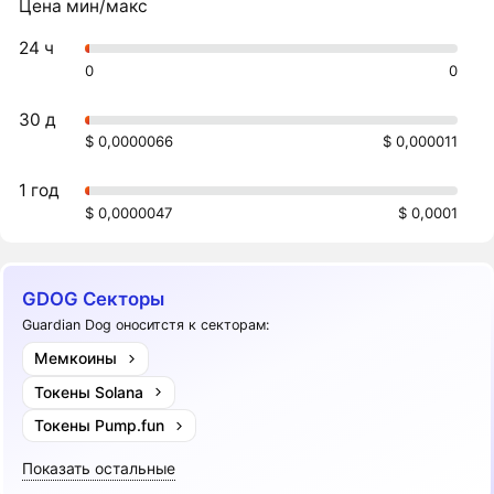
Цена мин/макс
24 ч
0
0
30 д
$ 0,0000066
$ 0,000011
1 год
$ 0,0000047
$ 0,0001
GDOG Секторы
Guardian Dog оноситстя к секторам:
Мемкоины
Токены Solana
Токены Pump.fun
Показать остальные