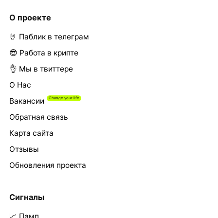
О проекте
🤘 Паблик в телеграм
😎 Работа в крипте
👌 Мы в твиттере
О Нас
Вакансии
Обратная связь
Карта сайта
Отзывы
Обновления проекта
Сигналы
📈 Памп