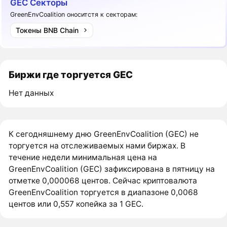
GEC Секторы
GreenEnvCoalition оноситстя к секторам:
Токены BNB Chain
Биржи где торгуется GEC
Нет данных
К сегодняшнему дню GreenEnvCoalition (GEC) не
торгуется на отслеживаемых нами биржах. В
течение недели минимальная цена на
GreenEnvCoalition (GEC) зафиксирована в пятницу на
отметке 0,000068 центов. Сейчас криптовалюта
GreenEnvCoalition торгуется в диапазоне 0,0068
центов или 0,557 копейка за 1 GEC.