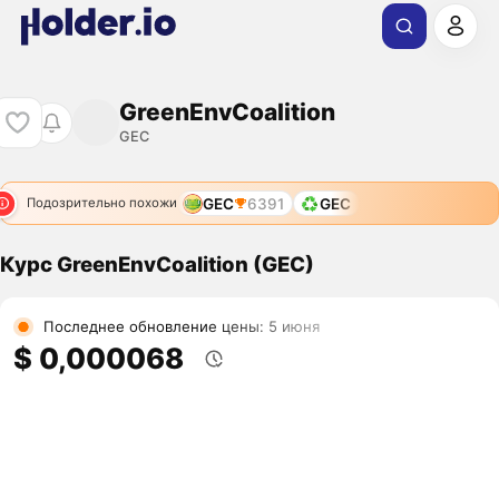
GreenEnvCoalition
GEC
GEC
6391
GEC
Подозрительно похожи
Курс GreenEnvCoalition (GEC)
Последнее обновление цены: 5 июня
$ 0,000068