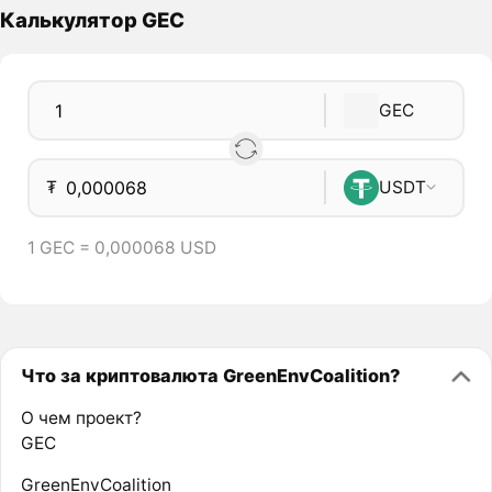
Калькулятор GEC
GEC
₮
USDT
1 GEC = 0,000068 USD
Что за криптовалюта GreenEnvCoalition?
О чем проект?
GEC
GreenEnvCoalition