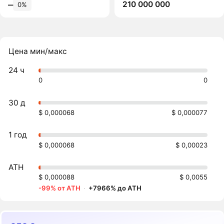
210 000 000
‒
0%
Цена мин/макс
24 ч
0
0
30 д
$ 0,000068
$ 0,000077
1 год
$ 0,000068
$ 0,00023
ATH
$ 0,000088
$ 0,0055
-99% от ATH
·
+7966% до ATH