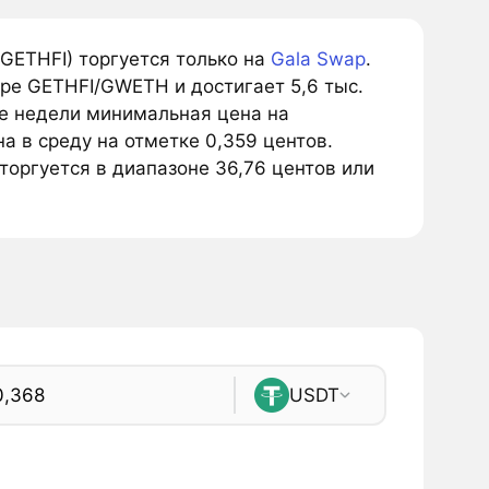
(GETHFI) торгуется только на
Gala Swap
.
ре GETHFI/GWETH и достигает 5,6 тыс.
ие недели минимальная цена на
на в среду на отметке 0,359 центов.
 торгуется в диапазоне 36,76 центов или
USDT