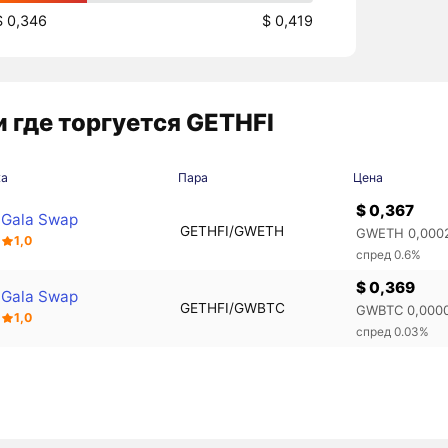
$ 0,346
$ 0,419
 где торгуется GETHFI
жа
Пара
Цена
$ 0,367
Gala Swap
GETHFI/GWETH
GWETH 0,000
1,0
спред 0.6%
$ 0,369
Gala Swap
GETHFI/GWBTC
GWBTC 0,000
1,0
спред 0.03%