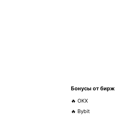
Бонусы от бирж
🔥 OKX
🔥 Bybit