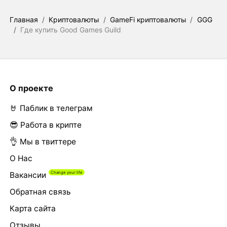
Главная
/
Криптовалюты
/
GameFi криптовалюты
/
GGG
/
Где купить Good Games Guild
О проекте
🤘 Паблик в телеграм
😎 Работа в крипте
👌 Мы в твиттере
О Нас
Вакансии
Обратная связь
Карта сайта
Отзывы