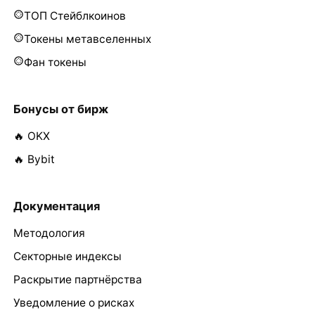
ТОП Стейблкоинов
Токены метавселенных
Фан токены
Бонусы от бирж
🔥 OKX
🔥 Bybit
Документация
Методология
Секторные индексы
Раскрытие партнёрства
Уведомление о рисках