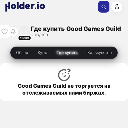
Где купить Good Games Guild
GGG/USD
#10104
Обзор
Курс
Где купить
Калькулятор
Good Games Guild не торгуется на
отслеживаемых нами биржах.