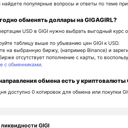
 найдете популярные вопросы и ответы по теме при
годно обменять доллары на GIGAGIRL?
вертации USD в GIGI нужно выбрать выгодный курс о
руйте таблицу выше по убыванию цен GIGI к USD.
е на выбранную биржу, (например Binance) и зарег
бирже отсутствует пополнение с карты, то восполь
те с обменниками
.
направления обмена есть у криптовалюты
ня доступно 0 котировок для обмена или покупки GI
 ликвидности GIGI