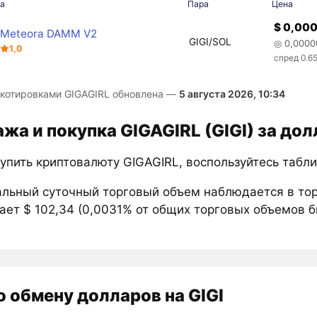
а
Пара
Цена
$ 0,00
Meteora DAMM V2
GIGI/SOL
◎ 0,0000
1,0
спред 0.6
 котировками GIGAGIRL обновлена —
5 августа 2026, 10:34
жа и покупка GIGAGIRL (GIGI) за до
купить криптовалюту GIGAGIRL, воспользуйтесь табл
льный суточный торговый объем наблюдается в тор
ает $ 102,34 (0,0031% от общих торговых объемов би
о обмену долларов на GIGI