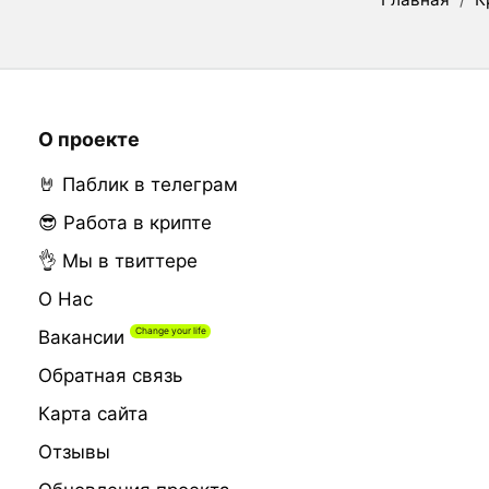
О проекте
🤘 Паблик в телеграм
😎 Работа в крипте
👌 Мы в твиттере
О Нас
Вакансии
Обратная связь
Карта сайта
Отзывы