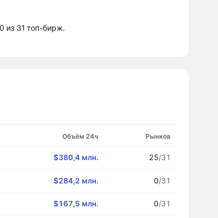
 0 из 31 топ-бирж.
Объём 24ч
Рынков
$380,4 млн.
25
/31
$284,2 млн.
0
/31
$167,5 млн.
0
/31