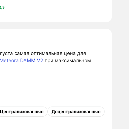
2,3
вгуста самая оптимальная цена для
Meteora DAMM V2
при максимальном
Централизованные
Децентрализованные