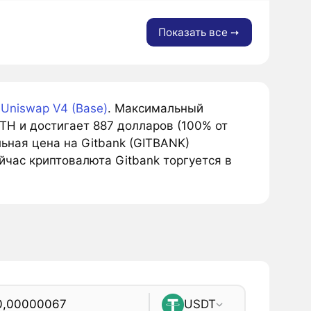
Показать все ➙
а
Uniswap V4 (Base)
. Максимальный
H и достигает 887 долларов (100% от
ьная цена на Gitbank (GITBANK)
йчас криптовалюта Gitbank торгуется в
USDT