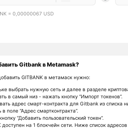
ANK = 0,00000067 USD
бавить Gitbank в Metamask?
добавить GITBANK в метамаск нужно:
ьке выбрать нужную сеть и далее в разделе крипто
ть в самый низ - нажать кнопку “Импорт токенов”.
вать адрес смарт-контракта для Gitbank из списка н
 в поле “Адрес смартконтракта”.
нопку “Добавить пользовательский токен”.
 доступен на 1 блокчейн сети. Ниже список адресов