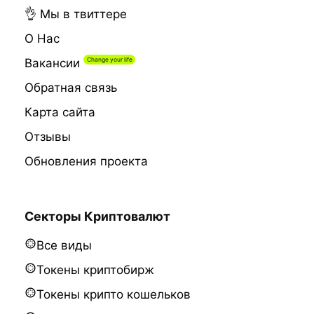
👌 Мы в твиттере
О Нас
Вакансии
Обратная связь
Карта сайта
Отзывы
Обновления проекта
Секторы Криптовалют
Все виды
Токены криптобирж
Токены крипто кошельков