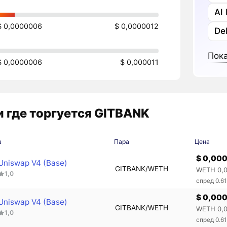
AI
$ 0,0000006
$ 0,0000012
De
Пока
$ 0,0000006
$ 0,000011
 где торгуется GITBANK
а
Пара
Цена
$ 0,00
Uniswap V4 (Base)
GITBANK/WETH
WETH 0,
1,0
спред 0.6
$ 0,00
Uniswap V4 (Base)
GITBANK/WETH
WETH 0,
1,0
спред 0.6