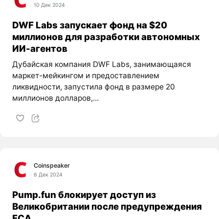
10 Дек 2024
DWF Labs запускает фонд на $20
миллионов для разработки автономных
ИИ-агентов
Дубайская компания DWF Labs, занимающаяся
маркет-мейкингом и предоставлением
ликвидности, запустила фонд в размере 20
миллионов долларов,...
Coinspeaker
6 Дек 2024
Pump.fun блокирует доступ из
Великобритании после предупреждения
FCA