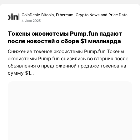
CoinDesk: Bitcoin, Ethereum, Crypto News and Price Data
4 Июн 2025
Токены экосистемы Pump.fun падают
после новостей о сборе $1 миллиарда
Снижение токенов экосистемы Pump.fun Токены
экосистемы Pump.fun снизились во вторник после
объявления о предложенной продаже токенов на
сумму $1...