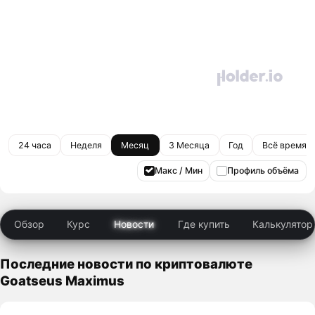
24 часа
Неделя
Месяц
3 Месяца
Год
Всё время
Макс / Мин
Профиль объёма
Обзор
Курс
Новости
Где купить
Калькулятор
Последние новости по криптовалюте
Goatseus Maximus