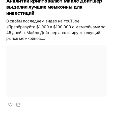
Аналитик криптовалют Майлс Дойтшер
выделил лучшие мемкоины для
инвестиций
В своём последнем видео на YouTube
«Преобразуйте $1,000 в $100,000 с мемкойнами за
45 дней! »
Майлс Дойтшер анализирует текущий
рынок мемкойнов....