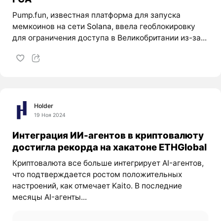
Pump.fun, известная платформа для запуска
мемкоинов на сети
Solana
, ввела геоблокировку
для ограничения доступа в Великобритании из-за...
Holder
19 Ноя 2024
Интеграция ИИ-агентов в криптовалюту
достигла рекорда на хакатоне ETHGlobal
Криптовалюта все больше интегрирует AI-агентов,
что подтверждается ростом положительных
настроений, как отмечает Kaito. В последние
месяцы AI-агенты...