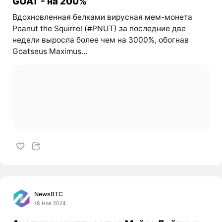
GOAT - на 200%
Вдохновленная белками вирусная мем-монета
Peanut the Squirrel (#PNUT) за последние две
недели выросла более чем на 3000%, обогнав
Goatseus Maximus...
NewsBTC
18 Ноя 2024