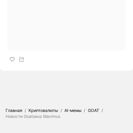
Главная
/
Криптовалюты
/
AI-мемы
/
GOAT
/
Новости Goatseus Maximus