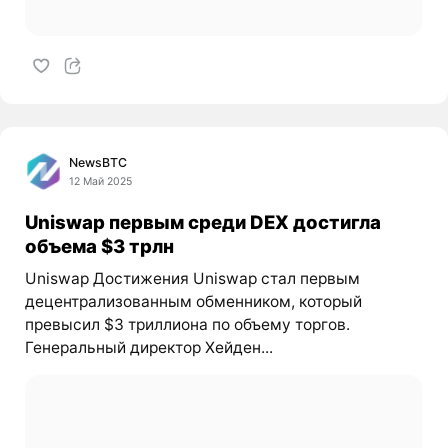
NewsBTC
12 Май 2025
Uniswap первым среди DEX достигла
объема $3 трлн
Uniswap Достижения Uniswap стал первым
децентрализованным обменником, который
превысил $3 триллиона по объему торгов.
Генеральный директор Хейден...