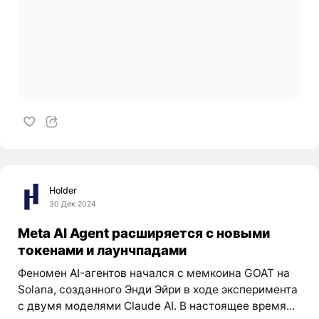
Holder
30 Дек 2024
Meta AI Agent расширяется с новыми
токенами и лаунчпадами
Феномен
AI-агентов
начался с мемкоина GOAT на
Solana, созданного Энди Эйри в ходе эксперимента
с двумя моделями Claude AI. В настоящее время...