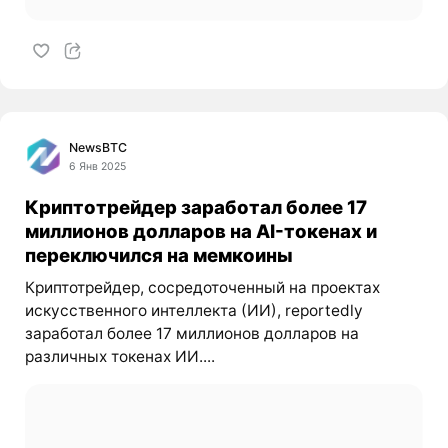
NewsBTC
6 Янв 2025
Криптотрейдер заработал более 17
миллионов долларов на AI-токенах и
переключился на мемкоины
Криптотрейдер, сосредоточенный на проектах
искусственного интеллекта (ИИ), reportedly
заработал более 17 миллионов долларов на
различных токенах ИИ....