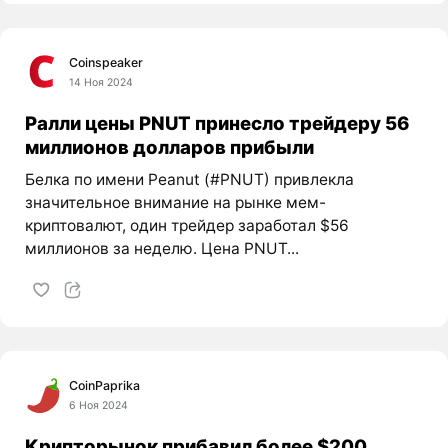
Coinspeaker
14 Ноя 2024
Ралли цены PNUT принесло трейдеру 56
миллионов долларов прибыли
Белка по имени Peanut (#PNUT) привлекла
значительное внимание на рынке мем-
криптовалют, один трейдер заработал $56
миллионов за неделю. Цена PNUT...
CoinPaprika
6 Ноя 2024
Крипторынок прибавил более $200