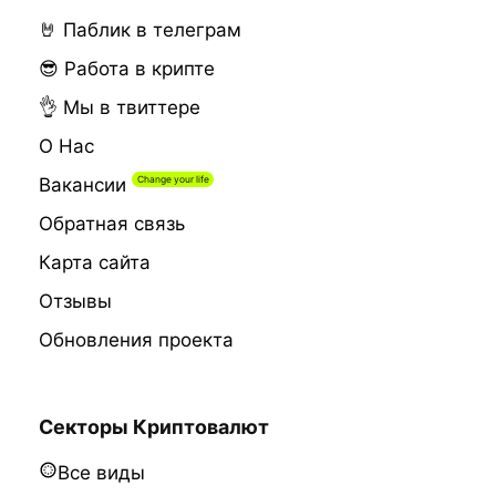
🤘 Паблик в телеграм
😎 Работа в крипте
👌 Мы в твиттере
О Нас
Вакансии
Обратная связь
Карта сайта
Отзывы
Обновления проекта
Секторы Криптовалют
Все виды