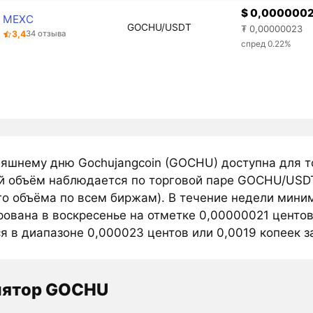
$ 0,000000
MEXC
GOCHU/USDT
₮ 0,00000023
3,4
34 отзыва
спред 0.22%
няшнему дню Gochujangcoin (GOCHU) доступна для т
й объём наблюдается по торговой паре GOCHU/USDT 
го объёма по всем биржам). В течение недели мини
рована в воскресенье на отметке 0,00000021 центов
я в диапазоне 0,000023 центов или 0,0019 копеек з
лятор GOCHU