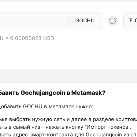
GOCHU
₮
U = 0,00000023 USD
бавить Gochujangcoin в Metamask?
добавить GOCHU в метамаск нужно:
ьке выбрать нужную сеть и далее в разделе крипто
ть в самый низ - нажать кнопку “Импорт токенов”.
вать адрес смарт-контракта для Gochujangcoin из сп