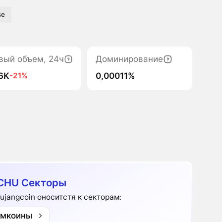
se
вый объем, 24ч
Доминирование
,6K
0,00011%
-21%
CHU Секторы
ujangcoin оноситстя к секторам:
мкоины