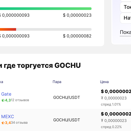
То
$ 0,000000093
$ 0,00000023
На
Пока
$ 0,000000093
$ 0,00000082
 где торгуется GOCHU
жа
Пара
Цена
$ 0,000000
Gate
GOCHU/USDT
₮ 0,00000023
4,3
12 отзывов
спред 1.01%
$ 0,000000
MEXC
GOCHU/USDT
₮ 0,00000023
3,4
34 отзыва
спред 0.22%