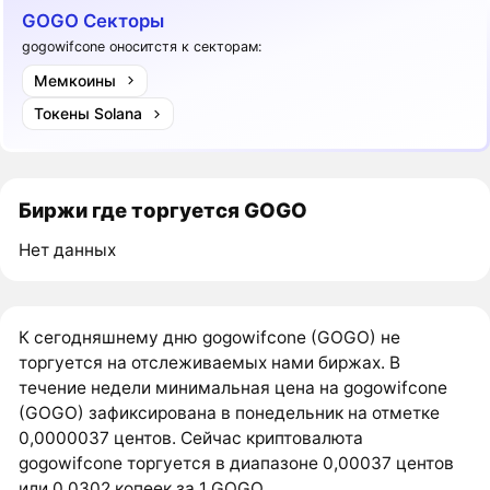
GOGO Секторы
gogowifcone оноситстя к секторам:
Мемкоины
Токены Solana
Биржи где торгуется GOGO
Нет данных
К сегодняшнему дню gogowifcone (GOGO) не
торгуется на отслеживаемых нами биржах. В
течение недели минимальная цена на gogowifcone
(GOGO) зафиксирована в понедельник на отметке
0,0000037 центов. Сейчас криптовалюта
gogowifcone торгуется в диапазоне 0,00037 центов
или 0,0302 копеек за 1 GOGO.