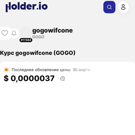
gogowifcone
GOGO
#11584
Курс gogowifcone (GOGO)
Последнее обновление цены: 30 марта
$ 0,0000037