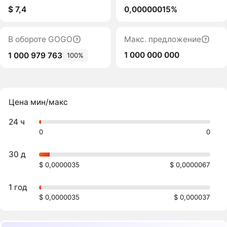
$ 7,4
0,00000015%
В обороте GOGO
Макс. предложение
1 000 000 000
1 000 979 763
100%
Цена мин/макс
24 ч
0
0
30 д
$ 0,0000035
$ 0,0000067
1 год
$ 0,0000035
$ 0,000037