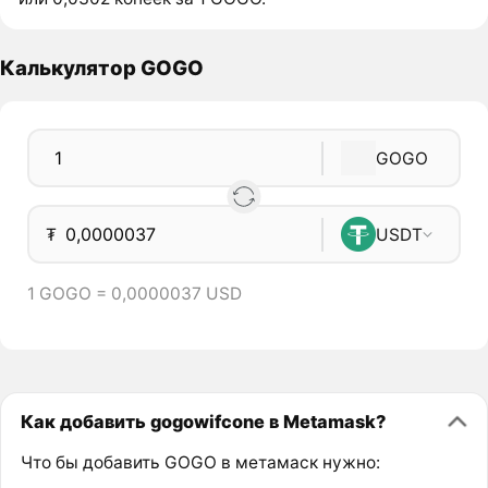
Калькулятор GOGO
GOGO
₮
USDT
1 GOGO = 0,0000037 USD
Как добавить gogowifcone в Metamask?
Что бы добавить GOGO в метамаск нужно: