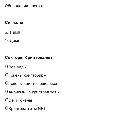
Обновления проекта
Сигналы
📈 Памп
📉 Дамп
Секторы Криптовалют
Все виды
Токены криптобирж
Токены крипто кошельков
Анонимные криптовалюты
DeFi Токены
Криптовалюты NFT