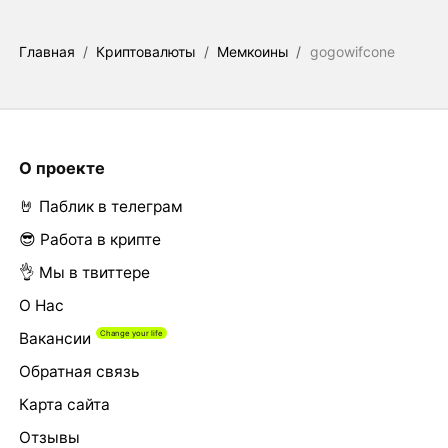
Главная
/
Криптовалюты
/
Мемкоины
/
gogowifcone
О проекте
🤘 Паблик в телеграм
😎 Работа в крипте
👌 Мы в твиттере
О Нас
Вакансии
Обратная связь
Карта сайта
Отзывы