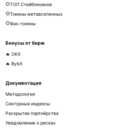
ТОП Стейблкоинов
Токены метавселенных
Фан токены
Бонусы от бирж
🔥 OKX
🔥 Bybit
Документация
Методология
Секторные индексы
Раскрытие партнёрства
Уведомление о рисках