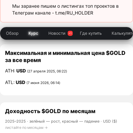
Мы заранее пишем о листингах топ проектов в
Телеграм канале -
t.me/RU_HOLDER
Обзор
Курс
Новости
Где купить
Калькулят
Максимальная и минимальная цена $GOLD
за все время
ATH:
USD
(27 апреля 2025, 06:22)
ATL:
USD
(7 июня 2026, 06:14)
Доходность
$GOLD
по месяцам
2025–2025 ·
зелёный — рост, красный — падение
· USD ($)
листайте по месяцам →