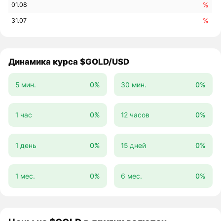
%
01.08
%
31.07
Динамика курса $GOLD/USD
5 мин.
0%
30 мин.
0%
1 час
0%
12 часов
0%
1 день
0%
15 дней
0%
1 мес.
0%
6 мес.
0%