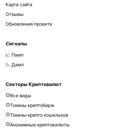
Карта сайта
Отзывы
Обновления проекта
Сигналы
📈 Памп
📉 Дамп
Секторы Криптовалют
Все виды
Токены криптобирж
Токены крипто кошельков
Анонимные криптовалюты