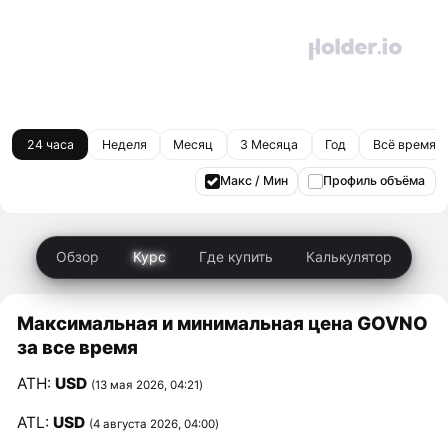
24 часа
Неделя
Месяц
3 Месяца
Год
Всё время
Макс / Мин
Профиль объёма
Обзор
Курс
Где купить
Калькулятор
Максимальная и минимальная цена GOVNO
за все время
ATH:
USD
(13 мая 2026, 04:21)
ATL:
USD
(4 августа 2026, 04:00)