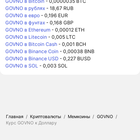
GOVNO в Bitcoin
- 0,0000035 BTC
GOVNO в рублях
- 18,67 RUB
GOVNO в евро
- 0,196 EUR
GOVNO в фунтах
- 0,168 GBP
GOVNO в Ethereum
- 0,00012 ETH
GOVNO в Litecoin
- 0,005 LTC
GOVNO в Bitcoin Cash
- 0,001 BCH
GOVNO в Binance Coin
- 0,00038 BNB
GOVNO в Binance USD
- 0,227 BUSD
GOVNO в SOL
- 0,003 SOL
Главная
/
Криптовалюты
/
Мемкоины
/
GOVNO
/
Курс GOVNO к Доллару