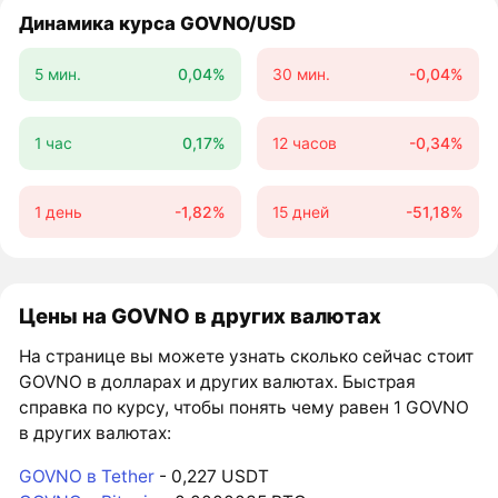
Динамика курса GOVNO/USD
5 мин.
0,04%
30 мин.
-0,04%
1 час
0,17%
12 часов
-0,34%
1 день
-1,82%
15 дней
-51,18%
Цены на GOVNO в других валютах
На странице вы можете узнать сколько сейчас стоит
GOVNO в долларах и других валютах. Быстрая
справка по курсу, чтобы понять чему равен 1 GOVNO
в других валютах:
GOVNO в Tether
- 0,227 USDT