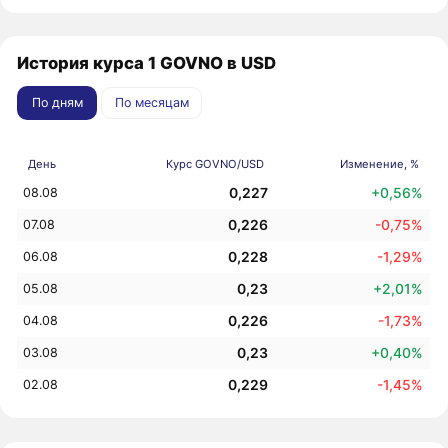
История курса 1 GOVNO в USD
По дням
По месяцам
День
Курс GOVNO/USD
Изменение, %
0,227
+0,56%
08.08
0,226
-0,75%
07.08
0,228
-1,29%
06.08
0,23
+2,01%
05.08
0,226
-1,73%
04.08
0,23
+0,40%
03.08
0,229
-1,45%
02.08