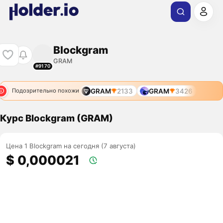
Blockgram
GRAM
#9170
GRAM
2133
GRAM
3426
Подозрительно похожи
Курс Blockgram (GRAM)
Цена 1 Blockgram на сегодня (7 августа)
$ 0,000021