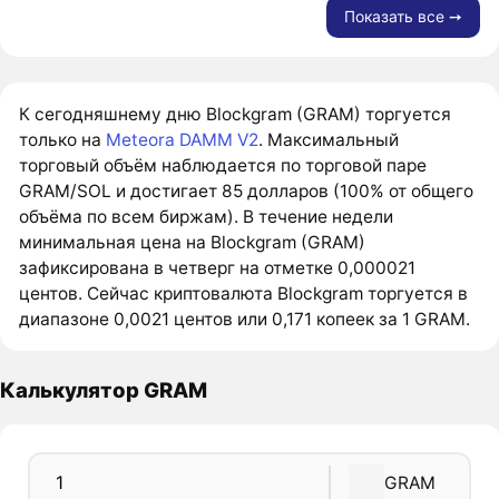
Показать все ➙
К сегодняшнему дню Blockgram (GRAM) торгуется
только на
Meteora DAMM V2
. Максимальный
торговый объём наблюдается по торговой паре
GRAM/SOL и достигает 85 долларов (100% от общего
объёма по всем биржам). В течение недели
минимальная цена на Blockgram (GRAM)
зафиксирована в четверг на отметке 0,000021
центов. Сейчас криптовалюта Blockgram торгуется в
диапазоне 0,0021 центов или 0,171 копеек за 1 GRAM.
Калькулятор GRAM
GRAM