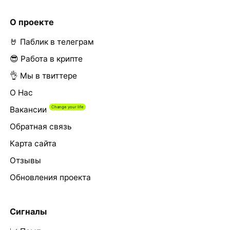
О проекте
🤘 Паблик в телеграм
😎 Работа в крипте
👌 Мы в твиттере
О Нас
Вакансии
Обратная связь
Карта сайта
Отзывы
Обновления проекта
Сигналы