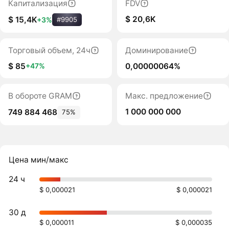
Капитализация
FDV
$ 20,6K
$ 15,4K
+3%
#9905
Торговый объем, 24ч
Доминирование
$ 85
0,00000064%
+47%
В обороте GRAM
Макс. предложение
1 000 000 000
749 884 468
75%
Цена мин/макс
24 ч
$ 0,000021
$ 0,000021
30 д
$ 0,000011
$ 0,000035