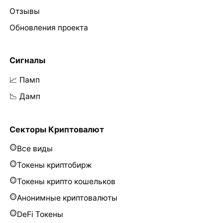
Отзывы
Обновления проекта
Сигналы
📈 Памп
📉 Дамп
Секторы Криптовалют
Все виды
Токены криптобирж
Токены крипто кошельков
Анонимные криптовалюты
DeFi Токены