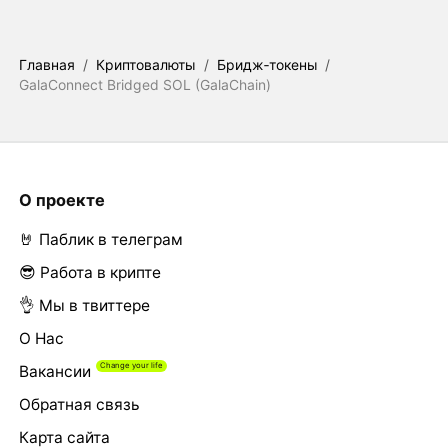
Главная
/
Криптовалюты
/
Бридж‑токены
/
GalaConnect Bridged SOL (GalaChain)
О проекте
🤘 Паблик в телеграм
😎 Работа в крипте
👌 Мы в твиттере
О Нас
Вакансии
Обратная связь
Карта сайта