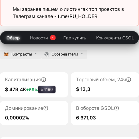
Мы заранее пишем о листингах топ проектов в
Телеграм канале -
t.me/RU_HOLDER
Обзор
Новости
Где купить
Конкуренты GSOL
Контракты
Обозреватели
Капитализация
Торговый объем, 24ч
$ 12,3
$ 479,4K
+69%
#4190
Доминирование
В обороте GSOL
0,00002%
6 671,03