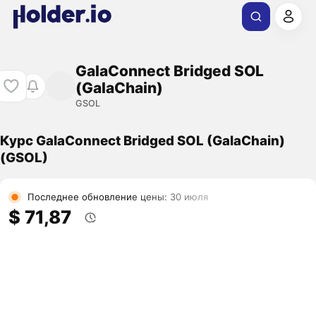
GalaConnect Bridged SOL
(GalaChain)
GSOL
Курс GalaConnect Bridged SOL (GalaChain)
(GSOL)
Последнее обновление цены: 30 июля
$ 71,87