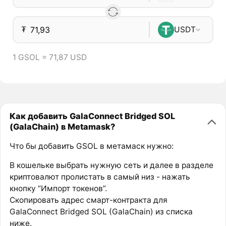
₮
USDT
1 GSOL = 71,87 USD
Как добавить GalaConnect Bridged SOL
(GalaChain) в Metamask?
Что бы добавить GSOL в метамаск нужно:
В кошельке выбрать нужную сеть и далее в разделе
криптовалют пролистать в самый низ - нажать
кнопку “Импорт токенов”.
Скопировать адрес смарт-контракта для
GalaConnect Bridged SOL (GalaChain) из списка
ниже.