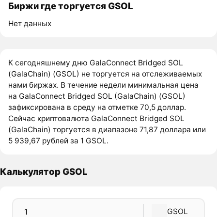
Биржи где торгуется GSOL
Нет данных
К сегодняшнему дню GalaConnect Bridged SOL
(GalaChain) (GSOL) не торгуется на отслеживаемых
нами биржах. В течение недели минимальная цена
на GalaConnect Bridged SOL (GalaChain) (GSOL)
зафиксирована в среду на отметке 70,5 доллар.
Сейчас криптовалюта GalaConnect Bridged SOL
(GalaChain) торгуется в диапазоне 71,87 доллара или
5 939,67 рублей за 1 GSOL.
Калькулятор GSOL
GSOL