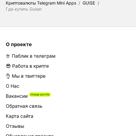
Криптовалюты Telegram Mini Apps
/
GUISE
/
Где купить Guiser
О проекте
🤘 Паблик в телеграм
😎 Работа в крипте
👌 Мы в твиттере
О Нас
Вакансии
Обратная связь
Карта сайта
Отзывы