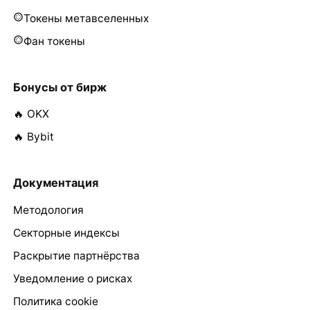
Токены метавселенных
Фан токены
Бонусы от бирж
🔥 OKX
🔥 Bybit
Документация
Методология
Секторные индексы
Раскрытие партнёрства
Уведомление о рисках
Политика cookie