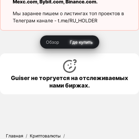
Mexc.com
,
Bybit.com
,
Binance.com
.
Мы заранее пишем о листингах топ проектов в
Телеграм канале -
t.me/RU_HOLDER
Обзор
Где купить
Guiser не торгуется на отслеживаемых
нами биржах.
Главная
/
Криптовалюты
/