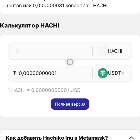
центов или 0,000000081 копеек за 1 HACHI.
Калькулятор HACHI
HACHI
₮
USDT
1 HACHI = 0,00000000001 USD
Полная версия
Как добавить Hachiko Inu в Metamask?