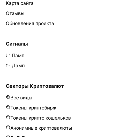
Карта сайта
Отзывы
Обновления проекта
Сигналы
📈 Памп
📉 Дамп
Секторы Криптовалют
Все виды
Токены криптобирж
Токены крипто кошельков
Анонимные криптовалюты