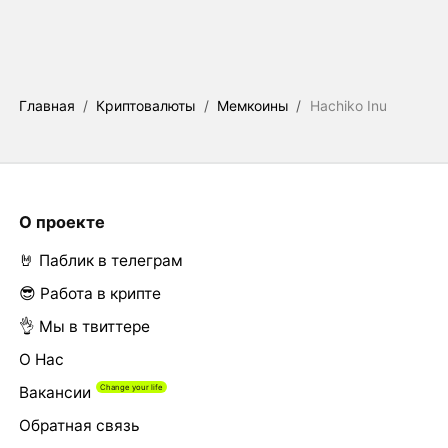
Главная
/
Криптовалюты
/
Мемкоины
/
Hachiko Inu
О проекте
🤘 Паблик в телеграм
😎 Работа в крипте
👌 Мы в твиттере
О Нас
Вакансии
Обратная связь