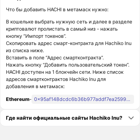
Что бы добавить HACHI в метамаск нужно:
В кошельке выбрать нужную сеть и далее в разделе
криптовалют пролистать в самый низ - нажать
кнопку “Импорт токенов”.
Скопировать адрес смарт-контракта для Hachiko Inu
из списка ниже.
Вставить в поле “Адрес смартконтракта”.
Нажать кнопку “Добавить пользовательский токен”.
HACHI доступен на 1 блокчейн сети. Ниже список
адресов смартконтрактов Hachiko Inu для
добавления в метамаск:
Ethereum
-
0x95af148dcdc6b36b977addf7ea2599c5e0483263
Где найти официальные сайты Hachiko Inu?