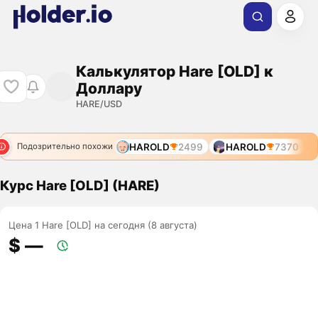
Калькулятор Hare [OLD] к
Доллару
HARE/USD
HAROLD
2499
HAROLD
7370
Подозрительно похожи
Курс Hare [OLD] (HARE)
Цена 1 Hare [OLD] на сегодня (8 августа)
$ ―