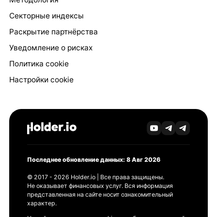
Секторные индексы
Раскрытие партнёрства
Уведомление о рисках
Политика cookie
Настройки cookie
Последнее обновление данных: 8 Авг 2026
© 2017 - 2026 Holder.io | Все права защищены.
Не оказывает финансовых услуг. Вся информация
представленная на сайте носит ознакомительный
характер.