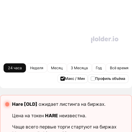
24 часа
Неделя
Месяц
3 Месяца
Год
Всё время
Макс / Мин
Профиль объёма
Hare [OLD]
ожидает листинга на биржах.
Цена на токен
HARE
неизвестна.
Чаще всего первые торги стартуют на биржах