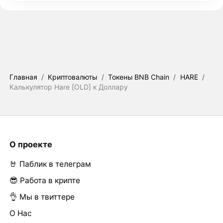
Главная
/
Криптовалюты
/
Токены BNB Chain
/
HARE
/
Калькулятор Hare [OLD] к Доллару
О проекте
🤘 Паблик в телеграм
😎 Работа в крипте
👌 Мы в твиттере
О Нас