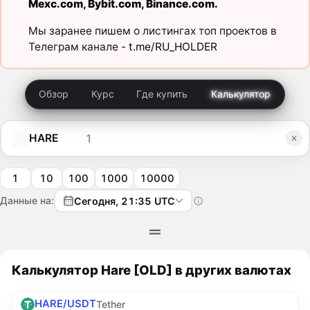
Mexc.com
,
Bybit.com
,
Binance.com
.
Мы заранее пишем о листингах топ проектов в
Телеграм канале -
t.me/RU_HOLDER
Обзор
Курс
Где купить
Калькулятор
HARE
1
10
100
1000
10000
Данные на:
Сегодня, 21:35 UTC
Калькулятор Hare [OLD] в других валютах
HARE/USDT
Tether