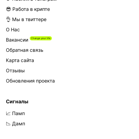
😎 Работа в крипте
👌 Мы в твиттере
О Нас
Вакансии
Обратная связь
Карта сайта
Отзывы
Обновления проекта
Сигналы
📈 Памп
📉 Дамп