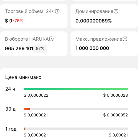
Торговый объем, 24ч
Доминирование
$ 9
0,000000089%
-75%
В обороте HARUKA
Макс. предложение
1 000 000 000
965 269 101
97%
Цена мин/макс
24 ч
$ 0,0000022
$ 0,0000023
30 д
$ 0,0000021
$ 0,0000052
1 год
$ 0,0000021
$ 0,00021