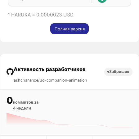
1 HARUKA = 0,0000023 USD
Полная версия
Активность разработчиков
Заброшен
ashchanance/3d-companion-animation
0
коммитов за
4 недели