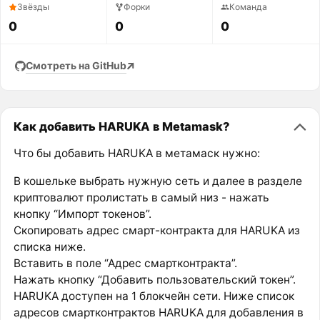
Звёзды
Форки
Команда
0
0
0
Смотреть на GitHub
Как добавить HARUKA в Metamask?
Что бы добавить HARUKA в метамаск нужно:
В кошельке выбрать нужную сеть и далее в разделе
криптовалют пролистать в самый низ - нажать
кнопку “Импорт токенов”.
Скопировать адрес смарт-контракта для HARUKA из
списка ниже.
Вставить в поле “Адрес смартконтракта”.
Нажать кнопку “Добавить пользовательский токен”.
HARUKA доступен на 1 блокчейн сети. Ниже список
адресов смартконтрактов HARUKA для добавления в