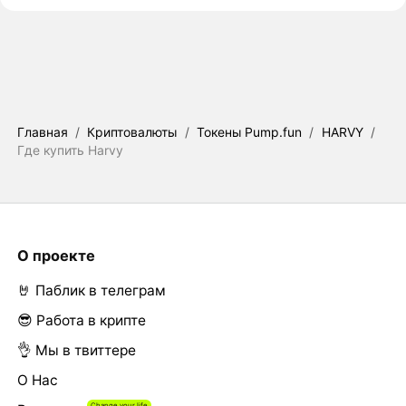
Главная
/
Криптовалюты
/
Токены Pump.fun
/
HARVY
/
Где купить Harvy
О проекте
🤘 Паблик в телеграм
😎 Работа в крипте
👌 Мы в твиттере
О Нас