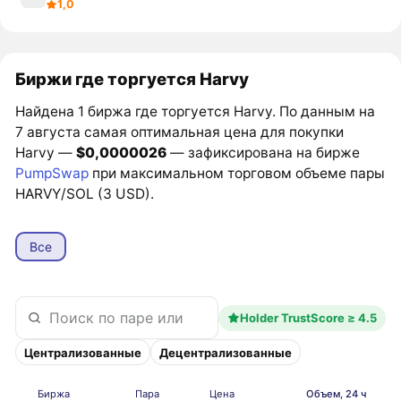
1,0
Биржи где торгуется Harvy
Найдена 1 биржа где торгуется Harvy. По данным на
7 августа самая оптимальная цена для покупки
Harvy —
$0,0000026
— зафиксирована на бирже
PumpSwap
при максимальном торговом объеме пары
HARVY/SOL (3 USD).
Все
Holder TrustScore ≥ 4.5
Централизованные
Децентрализованные
Биржа
Пара
Цена
Объем, 24 ч