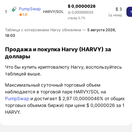
$ 0,0000026
PumpSwap
$ 3
1
HARVY/SOL
◎ 0,000000035
1,0
2д назад
спред 0.7%
Таблица с котировками Harvy обновлена —
5 августа 2026,
18:03
Продажа и покупка Harvy (HARVY) за
доллары
Что бы купить криптовалюту Harvy, воспользуйтесь
таблицей выше.
Максимальный суточный торговый объем
наблюдается в торговой паре HARVY/SOL на
PumpSwap
и достигает $ 2,97 (0,0000046% от общих
торговых объемов биржи) при цене $ 0,0000026 за 1
HARVY.