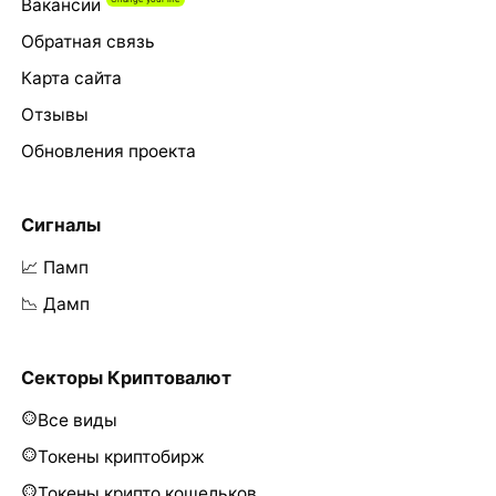
Вакансии
Обратная связь
Карта сайта
Отзывы
Обновления проекта
Сигналы
📈 Памп
📉 Дамп
Секторы Криптовалют
Все виды
Токены криптобирж
Токены крипто кошельков