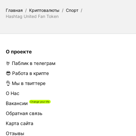
Главная
/
Криптовалюты
/
Спорт
/
Hashtag United Fan Token
О проекте
🤘 Паблик в телеграм
😎 Работа в крипте
👌 Мы в твиттере
О Нас
Вакансии
Обратная связь
Карта сайта
Отзывы