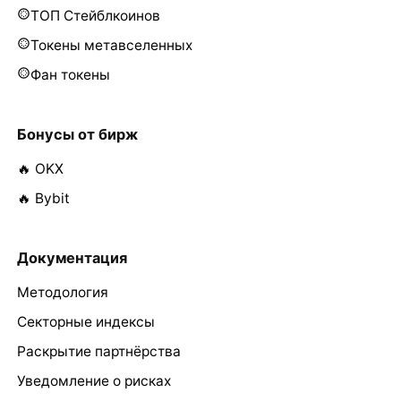
ТОП Стейблкоинов
Токены метавселенных
Фан токены
Бонусы от бирж
🔥 OKX
🔥 Bybit
Документация
Методология
Секторные индексы
Раскрытие партнёрства
Уведомление о рисках