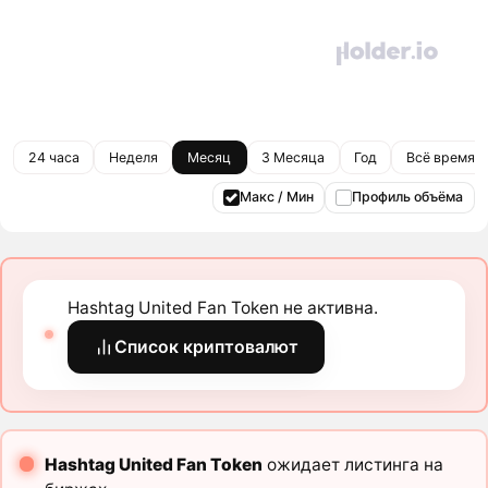
24 часа
Неделя
Месяц
3 Месяца
Год
Всё время
Макс / Мин
Профиль объёма
Hashtag United Fan Token не активна.
Список криптовалют
Hashtag United Fan Token
ожидает листинга на