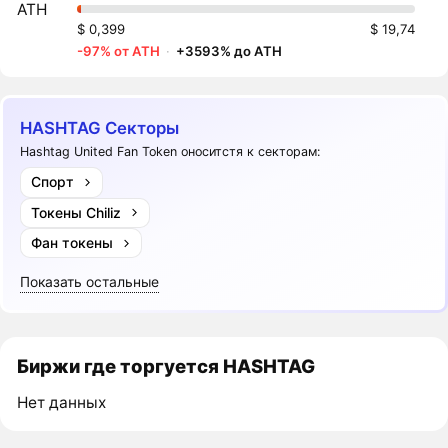
ATH
$ 0,399
$ 19,74
-97% от ATH
·
+3593% до ATH
HASHTAG Секторы
Hashtag United Fan Token оноситстя к секторам:
Спорт
Токены Chiliz
Фан токены
Показать остальные
Биржи где торгуется HASHTAG
Нет данных