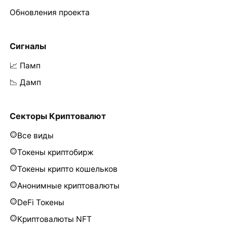
Обновления проекта
Сигналы
📈 Памп
📉 Дамп
Секторы Криптовалют
Все виды
Токены криптобирж
Токены крипто кошельков
Анонимные криптовалюты
DeFi Токены
Криптовалюты NFT