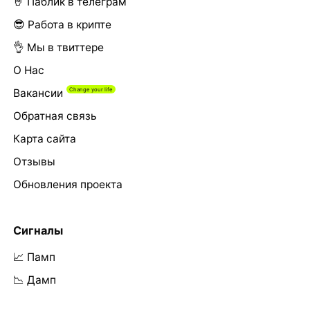
🤘 Паблик в телеграм
😎 Работа в крипте
👌 Мы в твиттере
О Нас
Вакансии
Обратная связь
Карта сайта
Отзывы
Обновления проекта
Сигналы
📈 Памп
📉 Дамп