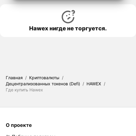
Hawex нигде не торгуется.
Главная
/
Криптовалюты
/
Децентрализованных токенов (Defi)
/
HAWEX
/
Где купить Hawex
О проекте