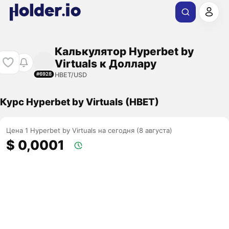
Калькулятор Hyperbet by
Virtuals к Доллару
HBET/USD
#6928
Курс Hyperbet by Virtuals (HBET)
Цена 1 Hyperbet by Virtuals на сегодня (8 августа)
$ 0,0001