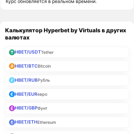
Курс обновляется в реальном времени.
Калькулятор Hyperbet by Virtuals в других
валютах
HBET/USDT
Tether
HBET/BTC
Bitcoin
HBET/RUB
Рубль
HBET/EUR
евро
HBET/GBP
Фунт
HBET/ETH
Ethereum