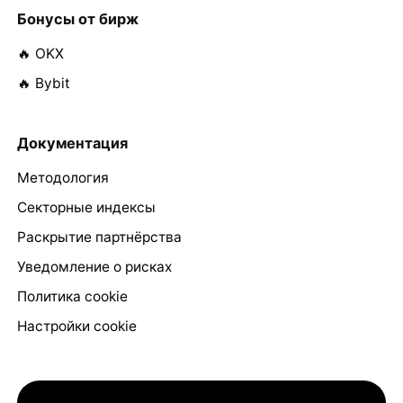
Бонусы от бирж
🔥 OKX
🔥 Bybit
Документация
Методология
Секторные индексы
Раскрытие партнёрства
Уведомление о рисках
Политика cookie
Настройки cookie