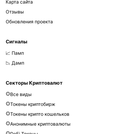
Карта сайта
Отзывы
Обновления проекта
Сигналы
📈 Памп
📉 Дамп
Секторы Криптовалют
Все виды
Токены криптобирж
Токены крипто кошельков
Анонимные криптовалюты
DeFi Токены