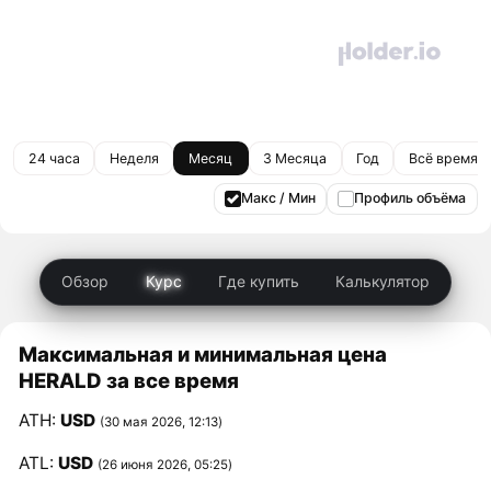
24 часа
Неделя
Месяц
3 Месяца
Год
Всё время
Макс / Мин
Профиль объёма
Обзор
Курс
Где купить
Калькулятор
Максимальная и минимальная цена
HERALD за все время
ATH:
USD
(30 мая 2026, 12:13)
ATL:
USD
(26 июня 2026, 05:25)