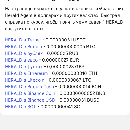
На странице вы можете узнать сколько сейчас стоит
Herald Agent в долларах и других валютах. Быстрая
справка по курсу, чтобы понять чему равен 1 HERALD
в других валютах:
HERALD в Tether
- 0,00000031 USDT
HERALD в Bitcoin
- 0,000000000005 BTC
HERALD в рублях
- 0,000025 RUB
HERALD в евро
- 0,00000027 EUR
HERALD в фунтах
- 0,00000023 GBP
HERALD в Ethereum
- 0,00000000016 ETH
HERALD в Litecoin
- 0,0000000067 LTC
HERALD в Bitcoin Cash
- 0,0000000014 BCH
HERALD в Binance Coin
- 0,00000000052 BNB
HERALD в Binance USD
- 0,00000031 BUSD
HERALD в SOL
- 0,0000000041 SOL