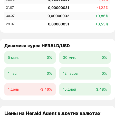
0,00000031
-1,22%
31.07
0,00000032
+0,86%
30.07
0,00000031
+0,53%
29.07
Динамика курса HERALD/USD
5 мин.
0%
30 мин.
0%
1 час
0%
12 часов
0%
1 день
-3,46%
15 дней
3,48%
Цены на Herald Agent в других валютах