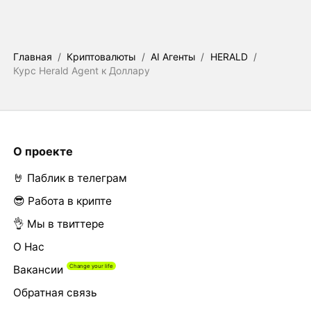
Главная
/
Криптовалюты
/
AI Агенты
/
HERALD
/
Курс Herald Agent к Доллару
О проекте
🤘 Паблик в телеграм
😎 Работа в крипте
👌 Мы в твиттере
О Нас
Вакансии
Обратная связь