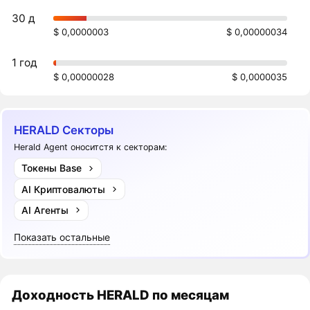
30 д
$ 0,0000003
$ 0,00000034
1 год
$ 0,00000028
$ 0,0000035
HERALD Секторы
Herald Agent оноситстя к секторам:
Токены Base
AI Криптовалюты
AI Агенты
Показать остальные
Доходность
HERALD
по месяцам