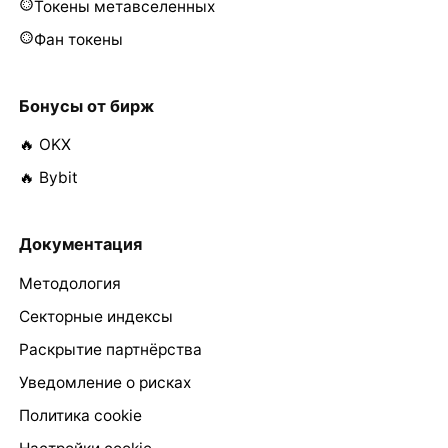
Токены метавселенных
Фан токены
Бонусы от бирж
🔥 OKX
🔥 Bybit
Документация
Методология
Секторные индексы
Раскрытие партнёрства
Уведомление о рисках
Политика cookie