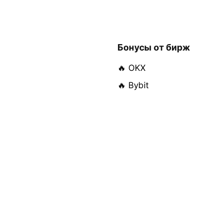
Бонусы от бирж
🔥 OKX
🔥 Bybit