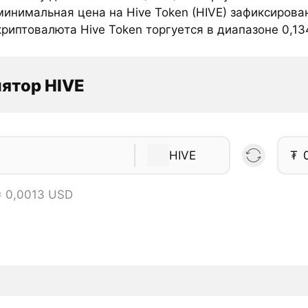
инимальная цена на Hive Token (HIVE) зафиксирован
риптовалюта Hive Token торгуется в диапазоне 0,134
ятор HIVE
HIVE
₮
= 0,0013 USD