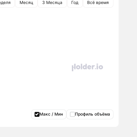
еделя
Месяц
3 Месяца
Год
Всё время
Макс / Мин
Профиль объёма