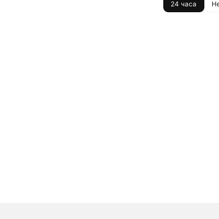
24 часа
Н