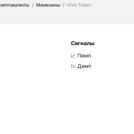
риптовалюты
/
Мемкоины
/
Hive Token
Сигналы
📈 Памп
📉 Дамп