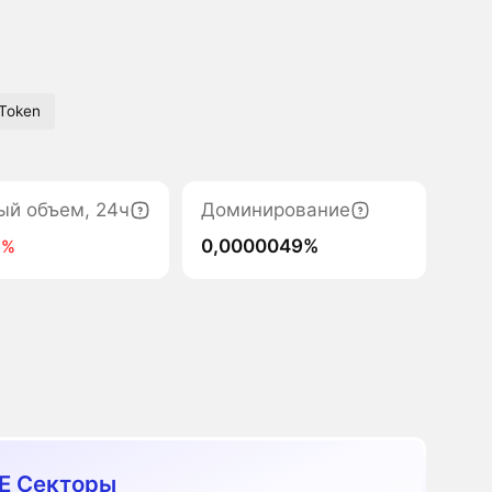
Token
ый объем, 24ч
Доминирование
0,0000049%
3%
E Секторы