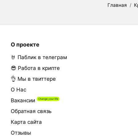
Главная
/
К
О проекте
🤘 Паблик в телеграм
😎 Работа в крипте
👌 Мы в твиттере
О Нас
Вакансии
Обратная связь
Карта сайта
Отзывы