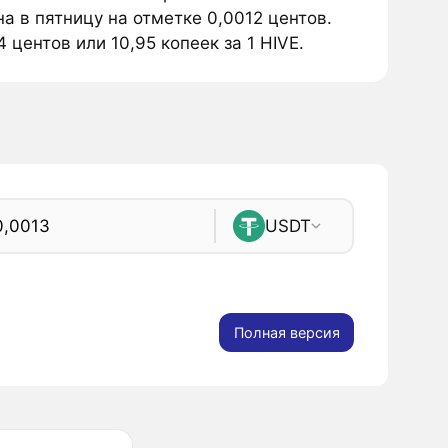
а в пятницу на отметке 0,0012 центов.
 центов или 10,95 копеек за 1 HIVE.
USDT
Полная версия