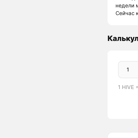
недели м
Сейчас к
Калькул
1 HIVE 