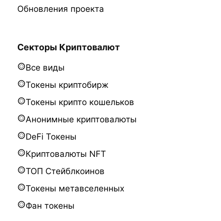
Обновления проекта
Секторы Криптовалют
Все виды
Токены криптобирж
Токены крипто кошельков
Анонимные криптовалюты
DeFi Токены
Криптовалюты NFT
ТОП Стейблкоинов
Токены метавселенных
Фан токены