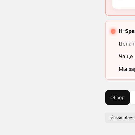
H-Spa
Цена 
Чаще 
Мы за
Обзор
hksmetave