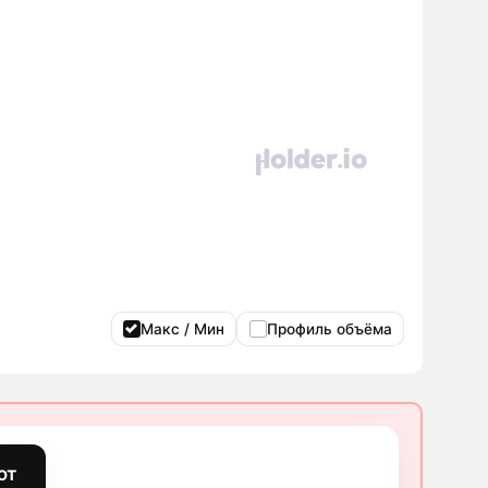
Макс / Мин
Профиль объёма
ют