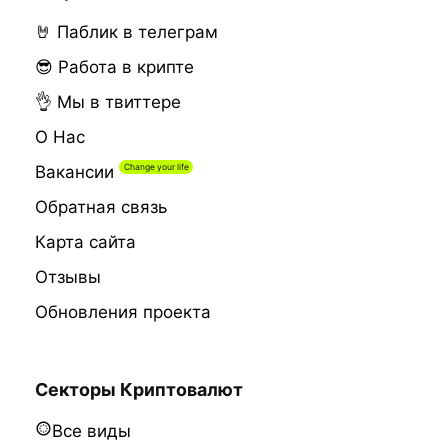
🤘 Паблик в телеграм
😎 Работа в крипте
👌 Мы в твиттере
О Нас
Вакансии
Обратная связь
Карта сайта
Отзывы
Обновления проекта
Секторы Криптовалют
Все виды