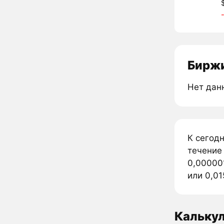
Биржи
Нет дан
К сегод
течение
0,00000
или 0,01
Кальку