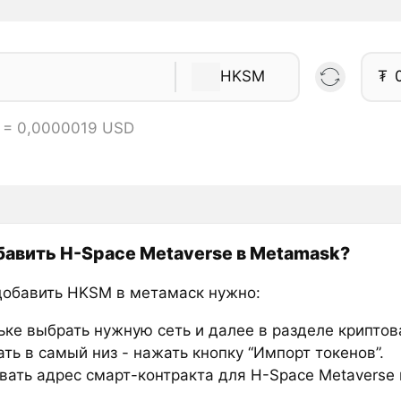
HKSM
₮
 = 0,0000019 USD
бавить H-Space Metaverse в Metamask?
добавить HKSM в метамаск нужно:
ьке выбрать нужную сеть и далее в разделе крипто
ть в самый низ - нажать кнопку “Импорт токенов”.
вать адрес смарт-контракта для H-Space Metaverse 