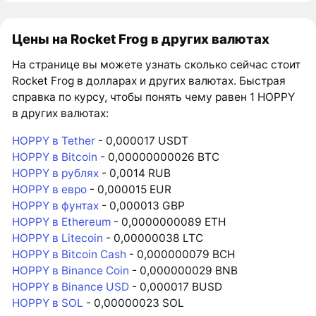
Цены на Rocket Frog в других валютах
На странице вы можете узнать сколько сейчас стоит
Rocket Frog в долларах и других валютах. Быстрая
справка по курсу, чтобы понять чему равен 1 HOPPY
в других валютах:
HOPPY в Tether
- 0,000017 USDT
HOPPY в Bitcoin
- 0,00000000026 BTC
HOPPY в рублях
- 0,0014 RUB
HOPPY в евро
- 0,000015 EUR
HOPPY в фунтах
- 0,000013 GBP
HOPPY в Ethereum
- 0,0000000089 ETH
HOPPY в Litecoin
- 0,00000038 LTC
HOPPY в Bitcoin Cash
- 0,000000079 BCH
HOPPY в Binance Coin
- 0,000000029 BNB
HOPPY в Binance USD
- 0,000017 BUSD
HOPPY в SOL
- 0,00000023 SOL