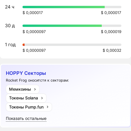
24 ч
$ 0,000017
$ 0,000017
30 д
$ 0,0000097
$ 0,000019
1 год
$ 0,0000097
$ 0,00032
HOPPY Секторы
Rocket Frog оноситстя к секторам:
Мемкоины
Токены Solana
Токены Pump.fun
Показать остальные