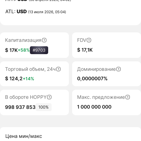
ATL:
USD
(13 июля 2026, 05:04)
Капитализация
FDV
$ 17,1K
$ 17K
+58%
#9703
Торговый объем, 24ч
Доминирование
$ 124,2
0,0000007%
+14%
В обороте HOPPY
Макс. предложение
1 000 000 000
998 937 853
100%
Цена мин/макс