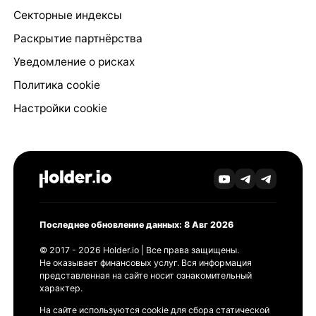
Секторные индексы
Раскрытие партнёрства
Уведомление о рисках
Политика cookie
Настройки cookie
Последнее обновление данных: 8 Авг 2026
© 2017 - 2026 Holder.io | Все права защищены.
Не оказывает финансовых услуг. Вся информация
представленная на сайте носит ознакомительный
характер.
На сайте используются cookie для сбора статической