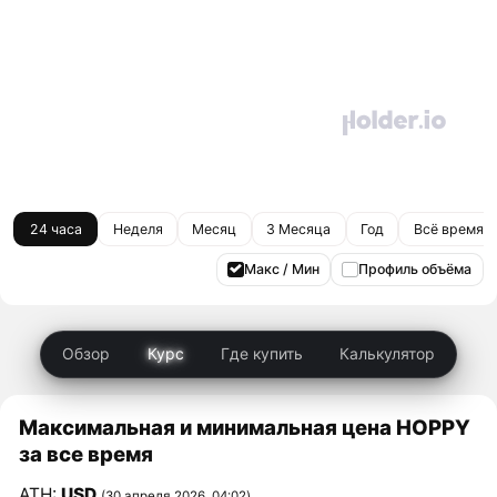
24 часа
Неделя
Месяц
3 Месяца
Год
Всё время
Макс / Мин
Профиль объёма
Обзор
Курс
Где купить
Калькулятор
Максимальная и минимальная цена HOPPY
за все время
ATH:
USD
(30 апреля 2026, 04:02)