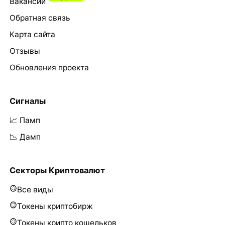
Вакансии
Обратная связь
Карта сайта
Отзывы
Обновления проекта
Сигналы
📈 Памп
📉 Дамп
Секторы Криптовалют
Все виды
Токены криптобирж
Токены крипто кошельков