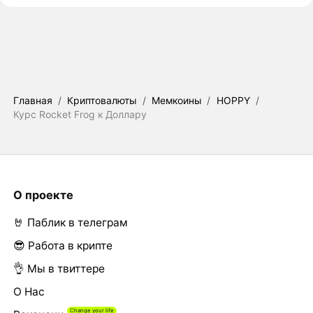
Главная
/
Криптовалюты
/
Мемкоины
/
HOPPY
/
Курс Rocket Frog к Доллару
О проекте
🤘 Паблик в телеграм
😎 Работа в крипте
👌 Мы в твиттере
О Нас