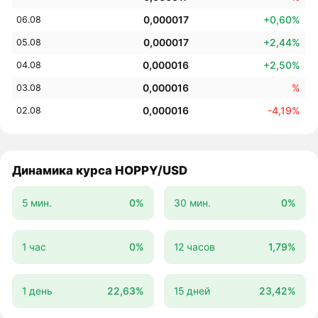
0,000017
+0,60%
06.08
0,000017
+2,44%
05.08
0,000016
+2,50%
04.08
0,000016
%
03.08
0,000016
-4,19%
02.08
Динамика курса HOPPY/USD
5 мин.
0%
30 мин.
0%
1 час
0%
12 часов
1,79%
1 день
22,63%
15 дней
23,42%